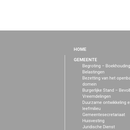
HOME
GEMEENTE
Begroting – Boekhoudin
Belastingen
Bezetting van het openb
domein
Burgerlijke Stand – Bevol
Vreemdelingen
Duurzame ontwikkeling e
leefmilieu
Gemeentesecretariaat
Huisvesting
Juridische Dienst