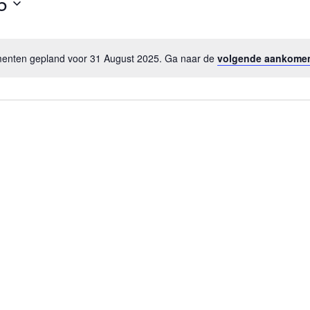
5
nten gepland voor 31 August 2025. Ga naar de
volgende aankome