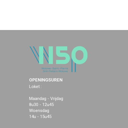
OPENINGSUREN
Loket :
Maandag - Vrijdag
8u30 - 12u45
Woensdag
14u - 15u45