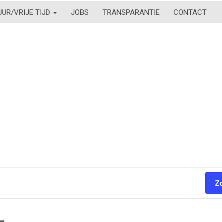
UUR/VRIJE TIJD
JOBS
TRANSPARANTIE
CONTACT
Z