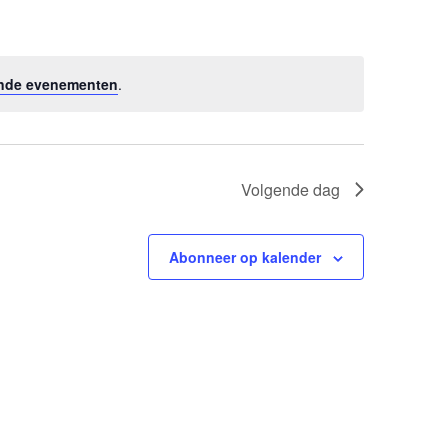
nde evenementen
.
Volgende dag
Abonneer op kalender