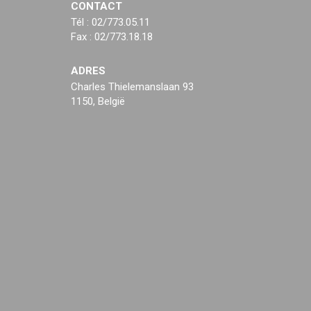
CONTACT
Tél : 02/773.05.11
Fax : 02/773.18.18
ADRES
Charles Thielemanslaan 93
1150, België