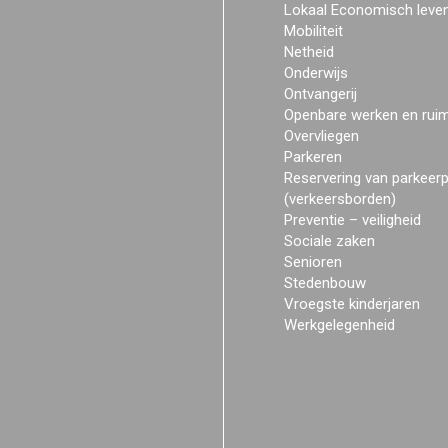
Lokaal Economisch leve
Mobiliteit
Netheid
Onderwijs
Ontvangerij
Openbare werken en rui
Overvliegen
Parkeren
Reservering van parkeer
(verkeersborden)
Preventie – veiligheid
Sociale zaken
Senioren
Stedenbouw
Vroegste kinderjaren
Werkgelegenheid