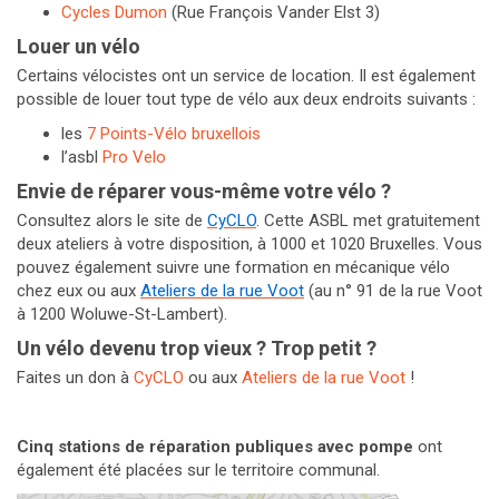
Cycles Dumon
(Rue François Vander Elst 3)
Louer un vélo
Certains vélocistes ont un service de location. Il est également
possible de louer tout type de vélo aux deux endroits suivants :
les
7 Points-Vélo bruxellois
l’asbl
Pro Velo
Envie de réparer vous-même votre vélo ?
Consultez alors le site de
CyCLO
. Cette ASBL met gratuitement
deux ateliers à votre disposition, à 1000 et 1020 Bruxelles. Vous
pouvez également suivre une formation en mécanique vélo
chez eux ou aux
Ateliers de la rue Voot
(au n° 91 de la rue Voot
à 1200 Woluwe-St-Lambert).
Un vélo devenu trop vieux ? Trop petit ?
Faites un don à
CyCLO
ou aux
Ateliers de la rue Voot
!
Cinq stations de réparation publiques avec pompe
ont
également été placées sur le territoire communal.