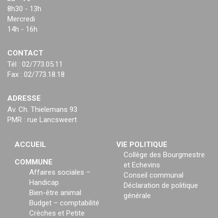
8h30 - 13h
Mercredi
14h - 16h
CONTACT
Tél : 02/773.05.11
Fax : 02/773.18.18
ADRESSE
Av. Ch. Thielemans 93
PMR : rue Lancsweert
ACCUEIL
VIE POLITIQUE
Collège des Bourgmestre
COMMUNE
et Echevins
Affaires sociales –
Conseil communal
Handicap
Déclaration de politique
Bien-être animal
générale
Budget – comptabilité
Crèches et Petite