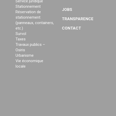
Service juridique
Stationnement
JOBS
Réservation de
stationnement
TRANSPARENCE
(panneaux, containers,
etc.)
CONTACT
Survol
Taxes
Travaux publics –
Osiris
Urbanisme
Vie économique
locale