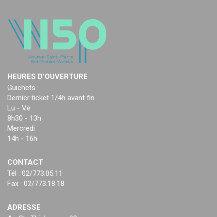
HEURES D’OUVERTURE
Guichets :
Dernier ticket 1/4h avant fin
Lu - Ve
8h30 - 13h
Mercredi
14h - 16h
CONTACT
Tél : 02/773.05.11
Fax : 02/773.18.18
ADRESSE