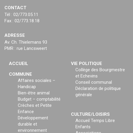
CONTACT
Tél : 02/773.05.11
Fax : 02/773.18.18
ADRESSE
Av. Ch. Thielemans 93
PMR : rue Lancsweert
ACCUEIL
VIE POLITIQUE
Collège des Bourgmestre
COMMUNE
et Echevins
Affaires sociales –
Conseil communal
Handicap
Déclaration de politique
Bien-être animal
générale
Budget – comptabilité
Crèches et Petite
Enfance
CULTURE/LOISIRS
Développement
Accueil Temps Libre
durable et
Enfants
environnement