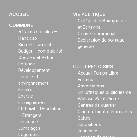
ACCUEIL
VIE POLITIQUE
Collège des Bourgmestre
COMMUNE
et Echevins
Affaires sociales –
Conseil communal
Handicap
Déclaration de politique
Bien-être animal
générale
Budget – comptabilité
Crèches et Petite
Enfance
CULTURE/LOISIRS
Développement
Accueil Temps Libre
durable et
Enfants
environnement
Associations
Emploi
Bibliothèques publiques de
Energie
Woluwe-Saint-Pierre
Enseignement
Centres de quartier
État civil – Population
Cinéma, théâtre et musées
– Etrangers
Cultes
Jeunesse
Expositions
Jumelages
Jeunesse
Logement