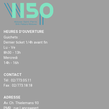
HEURES D’OUVERTURE
Guichets :
Dernier ticket 1/4h avant fin
Lu - Ve
8h30 - 13h
Mercredi
14h - 16h
CONTACT
Tél : 02/773.05.11
Fax : 02/773.18.18
ADRESSE
Av. Ch. Thielemans 93
PMR : rue Lancsweert