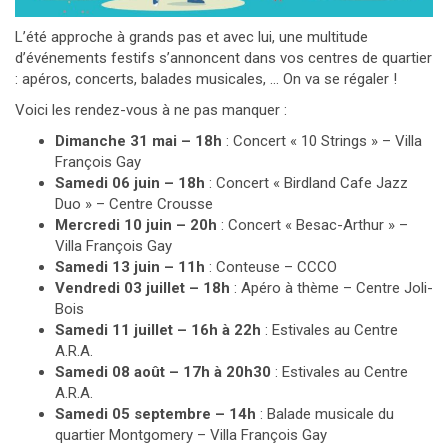
L’été approche à grands pas et avec lui, une multitude
d’événements festifs s’annoncent dans vos centres de quartier
: apéros, concerts, balades musicales, … On va se régaler !
Voici les rendez-vous à ne pas manquer :
Dimanche 31 mai – 18h
: Concert « 10 Strings » – Villa
François Gay
Samedi 06 juin – 18h
: Concert « Birdland Cafe Jazz
Duo » – Centre Crousse
Mercredi 10 juin – 20h
: Concert « Besac-Arthur » –
Villa François Gay
Samedi 13 juin – 11h
: Conteuse – CCCO
Vendredi 03 juillet – 18h
: Apéro à thème – Centre Joli-
Bois
Samedi 11 juillet – 16h à 22h
: Estivales au Centre
A.R.A.
Samedi 08 août – 17h à 20h30
: Estivales au Centre
A.R.A.
Samedi 05 septembre – 14h
: Balade musicale du
quartier Montgomery – Villa François Gay