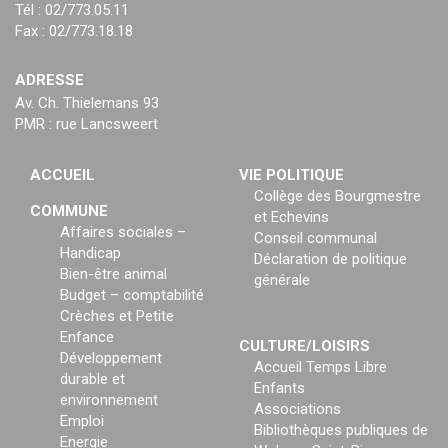
Tél : 02/773.05.11
Fax : 02/773.18.18
ADRESSE
Av. Ch. Thielemans 93
PMR : rue Lancsweert
ACCUEIL
VIE POLITIQUE
Collège des Bourgmestre
COMMUNE
et Echevins
Affaires sociales –
Conseil communal
Handicap
Déclaration de politique
Bien-être animal
générale
Budget – comptabilité
Crèches et Petite
Enfance
CULTURE/LOISIRS
Développement
Accueil Temps Libre
durable et
Enfants
environnement
Associations
Emploi
Bibliothèques publiques de
Energie