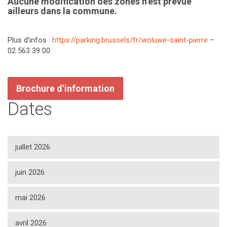
Aucune modification des zones n’est prévue
ailleurs dans la commune.
Plus d’infos :
https://parking.brussels/fr/woluwe-saint-pierre
–
02 563 39 00.
Brochure d’information
Dates
juillet 2026
juin 2026
mai 2026
avril 2026