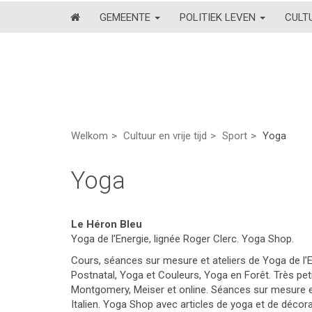
GEMEENTE
POLITIEK LEVEN
CULT
Welkom
Cultuur en vrije tijd
Sport
Yoga
Yoga
Le Héron Bleu
Yoga de l’Energie, lignée Roger Clerc. Yoga Shop.
Cours, séances sur mesure et ateliers de Yoga de l’En
Postnatal, Yoga et Couleurs, Yoga en Forêt. Très pet
Montgomery, Meiser et online. Séances sur mesure et
Italien. Yoga Shop avec articles de yoga et de déco