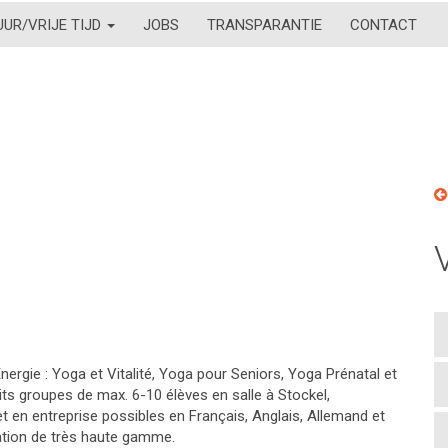
UUR/VRIJE TIJD
JOBS
TRANSPARANTIE
CONTACT
ergie : Yoga et Vitalité, Yoga pour Seniors, Yoga Prénatal et
its groupes de max. 6-10 élèves en salle à Stockel,
 en entreprise possibles en Français, Anglais, Allemand et
ration de très haute gamme.