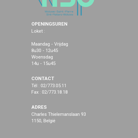
OPENINGSUREN
Loket :
Maandag - Vrijdag
8u30 - 12u45
Woensdag
14u - 15u45
CONTACT
Tél : 02/773.05.11
Fax : 02/773.18.18
ADRES
Charles Thielemanslaan 93
1150, België