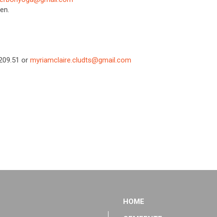
en.
/209.51 or
myriamclaire.cludts@gmail.com
HOME