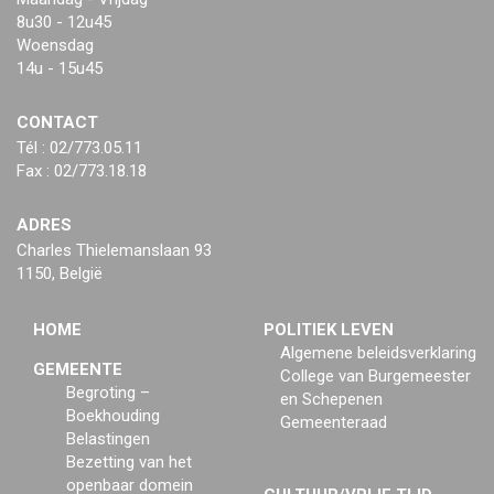
8u30 - 12u45
Woensdag
14u - 15u45
CONTACT
Tél : 02/773.05.11
Fax : 02/773.18.18
ADRES
Charles Thielemanslaan 93
1150, België
HOME
POLITIEK LEVEN
Algemene beleidsverklaring
GEMEENTE
College van Burgemeester
Begroting –
en Schepenen
Boekhouding
Gemeenteraad
Belastingen
Bezetting van het
openbaar domein