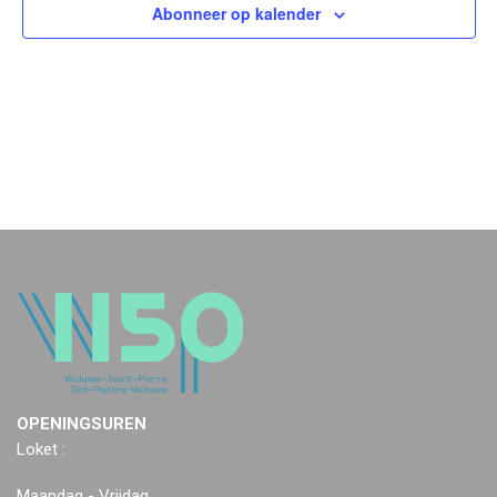
Abonneer op kalender
OPENINGSUREN
Loket :
Maandag - Vrijdag