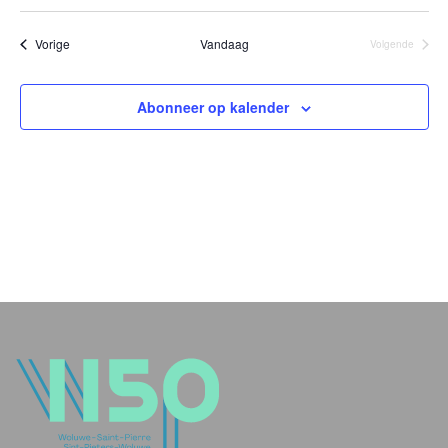
Evenementen
Vorige
Vandaag
Volgende
Evenement
Abonneer op kalender