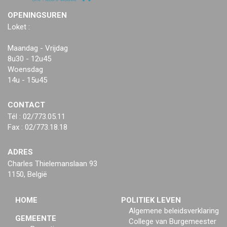
OPENINGSUREN
Loket :
Maandag - Vrijdag
8u30 - 12u45
Woensdag
14u - 15u45
CONTACT
Tél : 02/773.05.11
Fax : 02/773.18.18
ADRES
Charles Thielemanslaan 93
1150, België
HOME
POLITIEK LEVEN
Algemene beleidsverklaring
GEMEENTE
College van Burgemeester