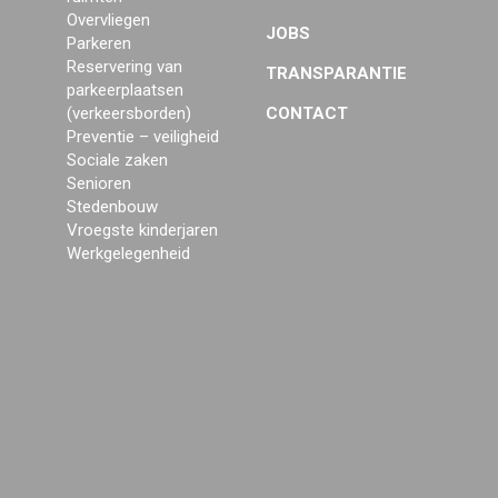
Overvliegen
JOBS
Parkeren
Reservering van
TRANSPARANTIE
parkeerplaatsen
(verkeersborden)
CONTACT
Preventie – veiligheid
Sociale zaken
Senioren
Stedenbouw
Vroegste kinderjaren
Werkgelegenheid