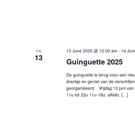
13 June 2025 @ 12:00 am
-
14 Jun
FRI
13
Guinguette 2025
De guinguette is terug voor een ni
drankje en geniet van de verschillen
georganiseerd. Vrijdag 13 juni van
11u tot 22u 11u-18u: aïkido, […]