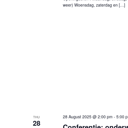
weer) Woensdag, zaterdag en […]
28 August 2025 @ 2:00 pm
-
5:00 
THU
28
Conferentie: onderw