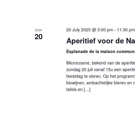
20 July 2025 @ 3:00 pm
-
11:30 pm
SUN
20
Aperitief voor de N
Esplanade de la maison commun
Microcosme, bekend van de aperit
zondag 20 juli vanaf 15u een aperi
feestdag te vieren. Op het program
biowijnen, ambachtelijke bieren en 
tafels en […]