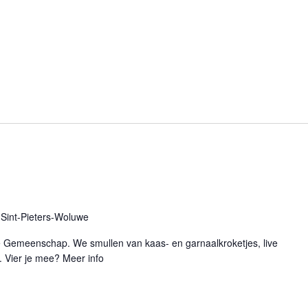
Sint-Pieters-Woluwe
e Gemeenschap. We smullen van kaas- en garnaalkroketjes, live
n. Vier je mee? Meer info