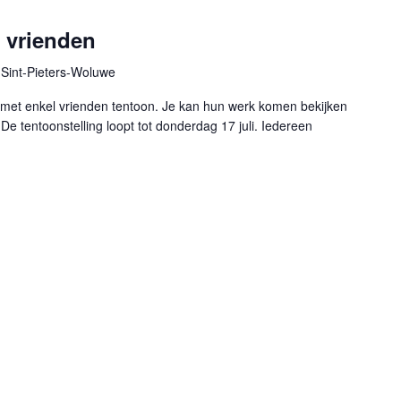
n vrienden
Sint-Pieters-Woluwe
en met enkel vrienden tentoon. Je kan hun werk komen bekijken
 De tentoonstelling loopt tot donderdag 17 juli. Iedereen