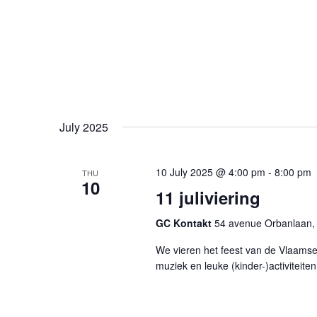
July 2025
10 July 2025 @ 4:00 pm
-
8:00 pm
THU
10
11 juliviering
GC Kontakt
54 avenue Orbanlaan, 
We vieren het feest van de Vlaams
muziek en leuke (kinder-)activiteite