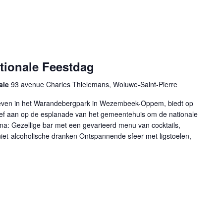
ationale Feestdag
ale
93 avenue Charles Thielemans, Woluwe-Saint-Pierre
ieven in het Warandebergpark in Wezembeek-Oppem, biedt op
tief aan op de esplanade van het gemeentehuis om de nationale
ma: Gezellige bar met een gevarieerd menu van cocktails,
niet-alcoholische dranken Ontspannende sfeer met ligstoelen,