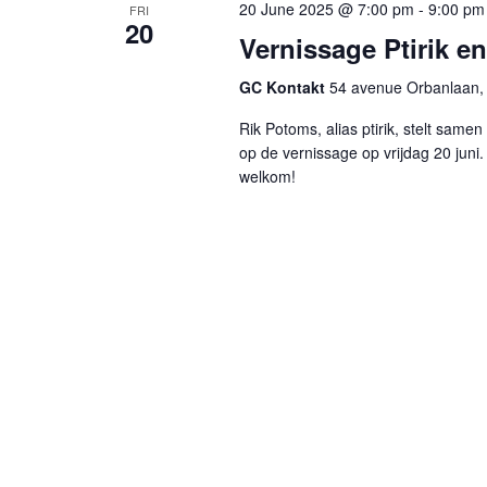
20 June 2025 @ 7:00 pm
-
9:00 pm
FRI
20
Vernissage Ptirik e
GC Kontakt
54 avenue Orbanlaan, 
Rik Potoms, alias ptirik, stelt sam
op de vernissage op vrijdag 20 juni.
welkom!