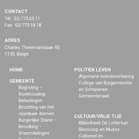
CONTACT
Tél : 02/773.05.11
Fax : 02/773.18.18
ADRES
Charles Thielemanslaan 93
1150, België
HOME
POLITIEK LEVEN
Algemene beleidsverklaring
GEMEENTE
College van Burgemeester
Begroting –
en Schepenen
Boekhouding
Gemeenteraad
Belastingen
Bezetting van het
openbaar domein
CULTUUR/VRIJE TIJD
Burgerlijke Stand –
Bibliotheek De Lettertuin
Bevolking –
Bioscoop en Musea
Vreemdelingen
Cultureel en