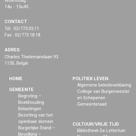
Woensdag
14u - 15u45
CONTACT
Tél : 02/773.05.11
Fax : 02/773.18.18
ADRES
Charles Thielemanslaan 93
1150, België
HOME
POLITIEK LEVEN
Algemene beleidsverklaring
GEMEENTE
College van Burgemeester
Begroting –
en Schepenen
Boekhouding
Gemeenteraad
Belastingen
Bezetting van het
openbaar domein
CULTUUR/VRIJE TIJD
Burgerlijke Stand –
Bibliotheek De Lettertuin
Bevolking –