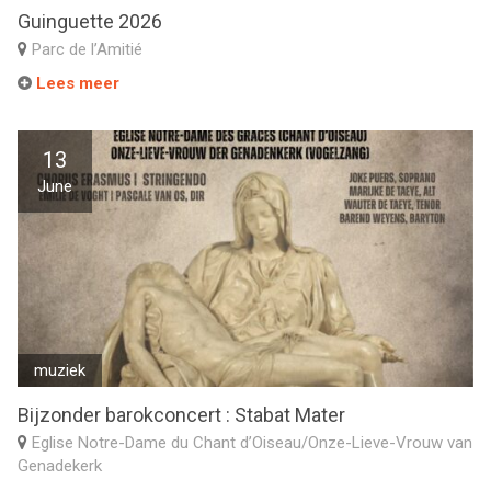
Guinguette 2026
Parc de l’Amitié
Lees meer
13
June
muziek
Bijzonder barokconcert : Stabat Mater
Eglise Notre-Dame du Chant d’Oiseau/Onze-Lieve-Vrouw van
Genadekerk