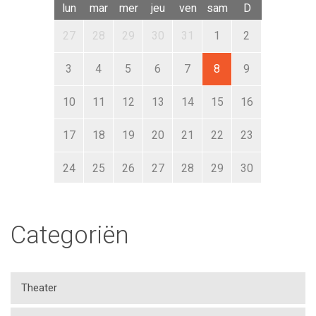
lun
mar
mer
jeu
ven
sam
D
27
28
29
30
31
1
2
3
4
5
6
7
8
9
10
11
12
13
14
15
16
17
18
19
20
21
22
23
24
25
26
27
28
29
30
31
1
2
3
4
5
6
Categoriën
Theater