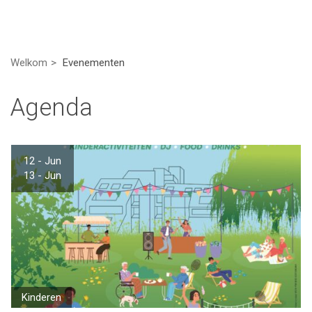
Welkom
Evenementen
Agenda
12 - Jun
13 - Jun
Kinderen