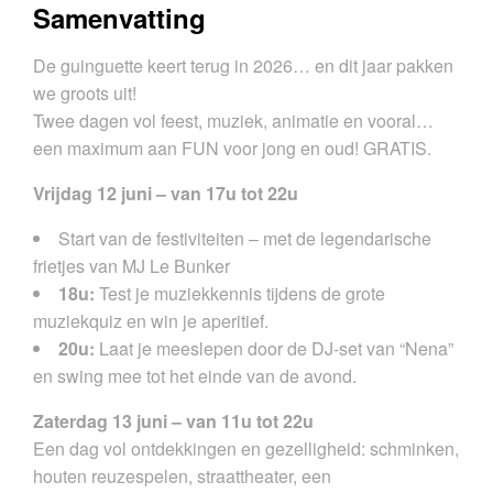
Samenvatting
De guinguette keert terug in 2026… en dit jaar pakken
we groots uit!
Twee dagen vol feest, muziek, animatie en vooral…
een maximum aan FUN voor jong en oud! GRATIS.
Vrijdag 12 juni – van 17u tot 22u
Start van de festiviteiten – met de legendarische
frietjes van MJ Le Bunker
18u:
Test je muziekkennis tijdens de grote
muziekquiz en win je aperitief.
20u:
Laat je meeslepen door de DJ-set van “Nena”
en swing mee tot het einde van de avond.
Zaterdag 13 juni – van 11u tot 22u
Een dag vol ontdekkingen en gezelligheid: schminken,
houten reuzespelen, straattheater, een