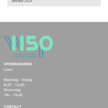
January 2025
OPENINGSUREN
Loket :
Maandag - Vrijdag
8u30 - 12u45
Woensdag
14u - 15u45
CONTACT