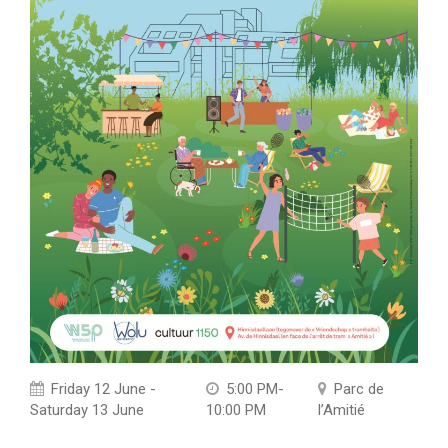
Friday 12 June -
5:00 PM-
Parc de
Saturday 13 June
10:00 PM
l’Amitié