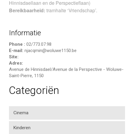
Hinnisdaellaan en de Perspectieflaan)
Bereikbaarheid:
tramhalte ‘Vriendschap’.
Informatie
Phone :
02/773.07.98
E-mail:
njacqmin@woluwe1150.be
Site:
Adres:
Avenue de Hinnisdael/Avenue de la Perspective
-
Woluwe-
Saint-Pierre
,
1150
Categoriën
Cinema
Kinderen