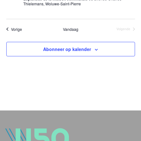
Thielemans, Woluwe-Saint-Pierre
Evenementen
Vorige
Vandaag
Volgende
Evenement
Abonneer op kalender