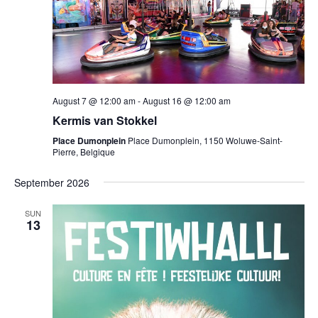
navig
August 7 @ 12:00 am
-
August 16 @ 12:00 am
Kermis van Stokkel
Place Dumonplein
Place Dumonplein, 1150 Woluwe-Saint-
Pierre, Belgique
September 2026
SUN
13