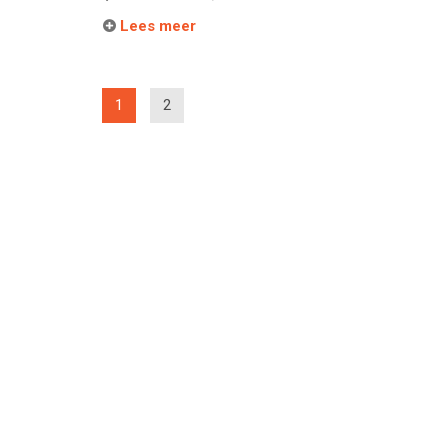
Lees meer
(current)
1
2