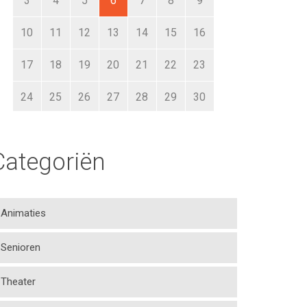
3
4
5
6
7
8
9
10
11
12
13
14
15
16
17
18
19
20
21
22
23
24
25
26
27
28
29
30
31
1
2
3
4
5
6
Categoriën
Animaties
Senioren
Theater