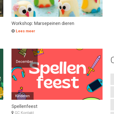
Workshop: Marsepeinen dieren
Lees meer
7
December
Kinderen
Spellenfeest
GC Kontakt