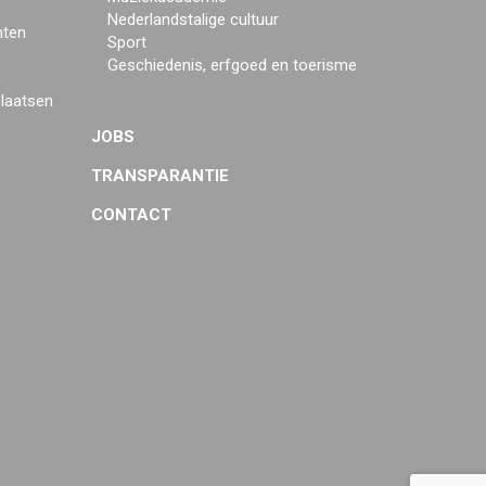
Nederlandstalige cultuur
mten
Sport
Geschiedenis, erfgoed en toerisme
plaatsen
JOBS
TRANSPARANTIE
CONTACT