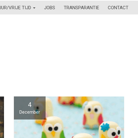
UUR/VRIJE TIJD
JOBS
TRANSPARANTIE
CONTACT
4
December