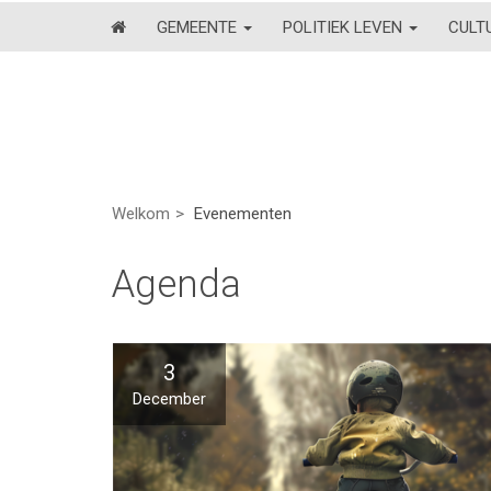
GEMEENTE
POLITIEK LEVEN
CULT
Welkom
Evenementen
Agenda
3
December