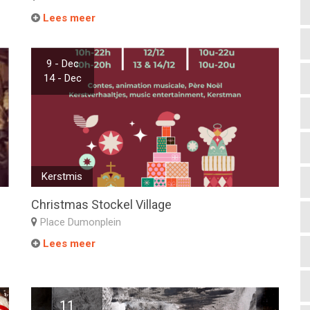
Lees meer
9 - Dec
14 - Dec
Kerstmis
Christmas Stockel Village
Place Dumonplein
Lees meer
11