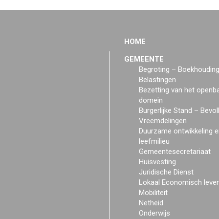
HOME
GEMEENTE
Begroting – Boekhoudin
Belastingen
Bezetting van het openb
domein
Burgerlijke Stand – Bevol
Vreemdelingen
Duurzame ontwikkeling e
leefmilieu
Gemeentesecretariaat
Huisvesting
Juridische Dienst
Lokaal Economisch leve
Mobiliteit
Netheid
Onderwijs