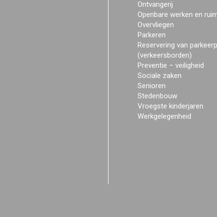
Ontvangerij
Openbare werken en rui
Overvliegen
Parkeren
Reservering van parkeer
(verkeersborden)
Preventie – veiligheid
Sociale zaken
Senioren
Stedenbouw
Vroegste kinderjaren
Werkgelegenheid