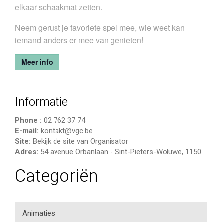
elkaar schaakmat zetten.
Neem gerust je favoriete spel mee, wie weet kan
iemand anders er mee van genieten!
Meer info
Informatie
Phone :
02 762 37 74
E-mail:
kontakt@vgc.be
Site:
Bekijk de site van Organisator
Adres:
54 avenue Orbanlaan
-
Sint-Pieters-Woluwe
,
1150
Categoriën
Animaties