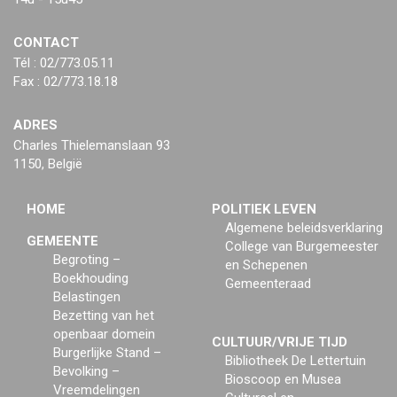
CONTACT
Tél : 02/773.05.11
Fax : 02/773.18.18
ADRES
Charles Thielemanslaan 93
1150, België
HOME
POLITIEK LEVEN
Algemene beleidsverklaring
GEMEENTE
College van Burgemeester
Begroting –
en Schepenen
Boekhouding
Gemeenteraad
Belastingen
Bezetting van het
openbaar domein
CULTUUR/VRIJE TIJD
Burgerlijke Stand –
Bibliotheek De Lettertuin
Bevolking –
Bioscoop en Musea
Vreemdelingen