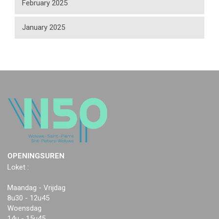
February 2025
January 2025
OPENINGSUREN
Loket :
Maandag - Vrijdag
8u30 - 12u45
Woensdag
14u - 15u45