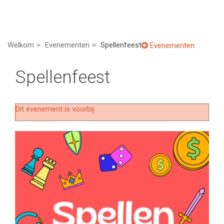
Welkom
Evenementen
Spellenfeest
Evenementen
Spellenfeest
Dit evenement is voorbij.