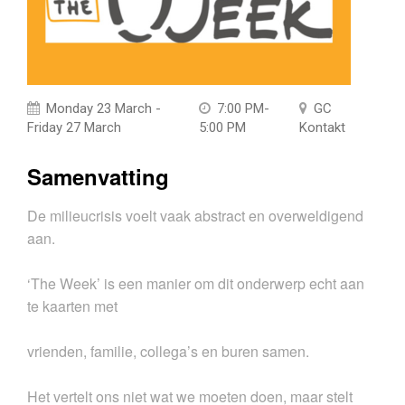
Monday 23 March -
7:00 PM-
GC
Friday 27 March
5:00 PM
Kontakt
Samenvatting
De milieucrisis voelt vaak abstract en overweldigend
aan.
‘The Week’ is een manier om dit onderwerp echt aan
te kaarten met
vrienden, familie, collega’s en buren samen.
Het vertelt ons niet wat we moeten doen, maar stelt