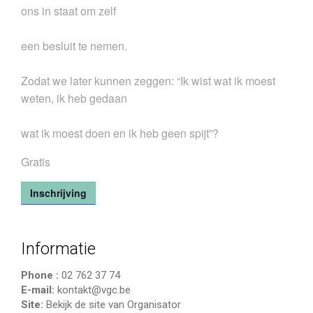
ons in staat om zelf
een besluit te nemen.
Zodat we later kunnen zeggen: “Ik wist wat ik moest
weten, ik heb gedaan
wat ik moest doen en ik heb geen spijt”?
Gratis
Inschrijving
Informatie
Phone :
02 762 37 74
E-mail:
kontakt@vgc.be
Site:
Bekijk de site van Organisator