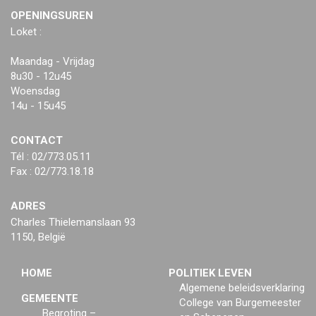
OPENINGSUREN
Loket :
Maandag - Vrijdag
8u30 - 12u45
Woensdag
14u - 15u45
CONTACT
Tél : 02/773.05.11
Fax : 02/773.18.18
ADRES
Charles Thielemanslaan 93
1150, België
HOME
POLITIEK LEVEN
Algemene beleidsverklaring
GEMEENTE
College van Burgemeester
Begroting –