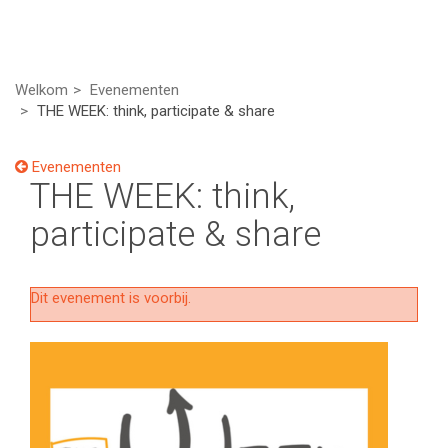
Welkom
Evenementen
THE WEEK: think, participate & share
Evenementen
THE WEEK: think,
participate & share
Dit evenement is voorbij.