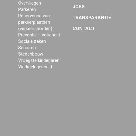
Overvliegen
JOBS
Parkeren
Reservering van
TRANSPARANTIE
parkeerplaatsen
(verkeersborden)
CONTACT
Preventie – veiligheid
Sociale zaken
Senioren
Stedenbouw
Vroegste kinderjaren
Werkgelegenheid