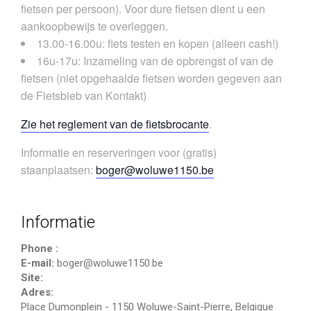
fietsen per persoon). Voor dure fietsen dient u een
aankoopbewijs te overleggen.
13.00-16.00u: fiets testen en kopen (alleen cash!)
16u-17u: Inzameling van de opbrengst of van de
fietsen (niet opgehaalde fietsen worden gegeven aan
de Fietsbieb van Kontakt)
Zie het reglement van de fietsbrocante
.
Informatie en reserveringen voor (gratis)
staanplaatsen:
boger@woluwe1150.be
Informatie
Phone :
E-mail:
boger@woluwe1150.be
Site:
Adres:
Place Dumonplein
-
1150 Woluwe-Saint-Pierre
,
Belgique