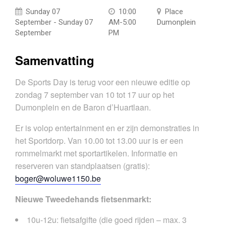
Sunday 07
10:00
Place
September - Sunday 07
AM-5:00
Dumonplein
September
PM
Samenvatting
De Sports Day is terug voor een nieuwe editie op
zondag 7 september van 10 tot 17 uur op het
Dumonplein en de Baron d’Huartlaan.
Er is volop entertainment en er zijn demonstraties in
het Sportdorp. Van 10.00 tot 13.00 uur is er een
rommelmarkt met sportartikelen. Informatie en
reserveren van standplaatsen (gratis):
boger@woluwe1150.be
Nieuwe Tweedehands fietsenmarkt:
10u-12u: fietsafgifte (die goed rijden – max. 3