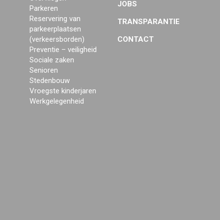
JOBS
Parkeren
Reservering van
TRANSPARANTIE
parkeerplaatsen
(verkeersborden)
CONTACT
Preventie – veiligheid
Sociale zaken
Senioren
Stedenbouw
Vroegste kinderjaren
Werkgelegenheid