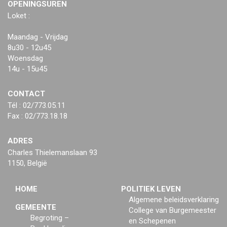
OPENINGSUREN
Loket :
Maandag - Vrijdag
8u30 - 12u45
Woensdag
14u - 15u45
CONTACT
Tél : 02/773.05.11
Fax : 02/773.18.18
ADRES
Charles Thielemanslaan 93
1150, België
HOME
POLITIEK LEVEN
Algemene beleidsverklaring
GEMEENTE
College van Burgemeester
Begroting –
en Schepenen