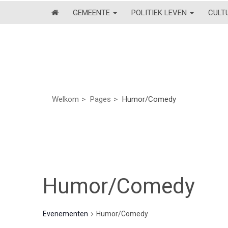
GEMEENTE
POLITIEK LEVEN
CULT
Welkom
Pages
Humor/Comedy
Humor/Comedy
Evenementen
Humor/Comedy