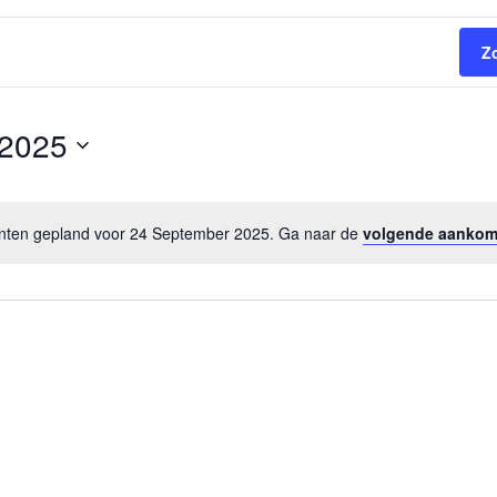
Z
 2025
ten gepland voor 24 September 2025. Ga naar de
volgende aanko