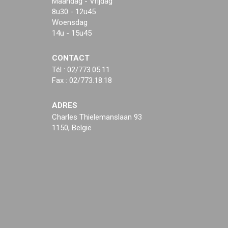
Maandag - Vrijdag
8u30 - 12u45
Woensdag
14u - 15u45
CONTACT
Tél : 02/773.05.11
Fax : 02/773.18.18
ADRES
Charles Thielemanslaan 93
1150, België