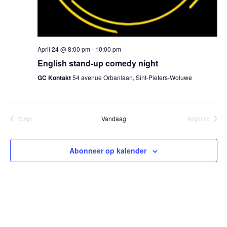
April 24 @ 8:00 pm
-
10:00 pm
English stand-up comedy night
GC Kontakt
54 avenue Orbanlaan, Sint-Pieters-Woluwe
Vandaag
Vorige
Volgende
Evenementen
Evenement
Abonneer op kalender