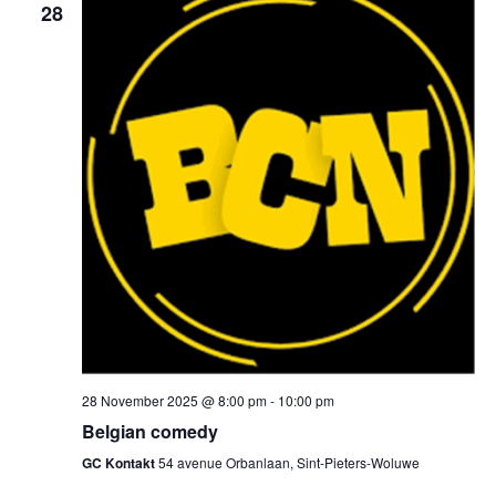
28
28 November 2025 @ 8:00 pm
-
10:00 pm
Belgian comedy
GC Kontakt
54 avenue Orbanlaan, Sint-Pieters-Woluwe