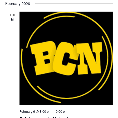
February 2026
FRI
6
February 6 @ 8:00 pm
-
10:00 pm