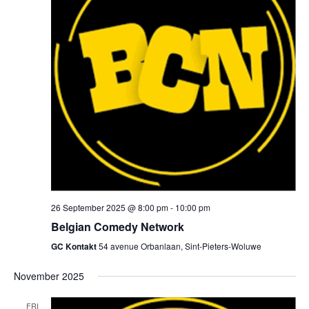
navig
26 September 2025 @ 8:00 pm
-
10:00 pm
Belgian Comedy Network
GC Kontakt
54 avenue Orbanlaan, Sint-Pieters-Woluwe
November 2025
FRI