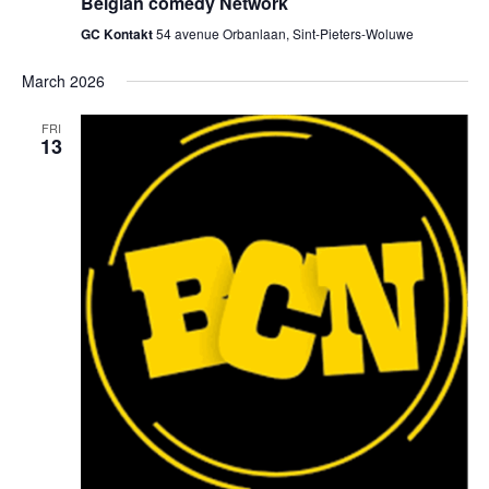
Belgian comedy Network
GC Kontakt
54 avenue Orbanlaan, Sint-Pieters-Woluwe
March 2026
FRI
13