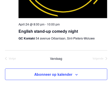
April 24 @ 8:00 pm
-
10:00 pm
English stand-up comedy night
GC Kontakt
54 avenue Orbanlaan, Sint-Pieters-Woluwe
Vandaag
Vorige
Volgende
Evenementen
Evenement
Abonneer op kalender