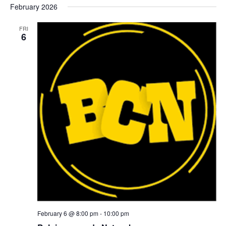
February 2026
FRI
6
February 6 @ 8:00 pm
-
10:00 pm