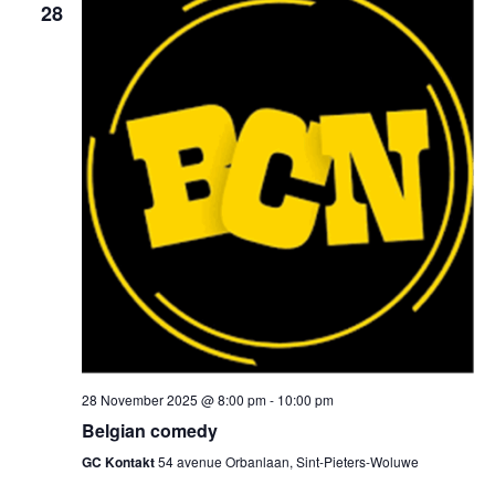
28
28 November 2025 @ 8:00 pm
-
10:00 pm
Belgian comedy
GC Kontakt
54 avenue Orbanlaan, Sint-Pieters-Woluwe