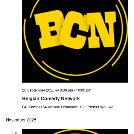
navig
26 September 2025 @ 8:00 pm
-
10:00 pm
Belgian Comedy Network
GC Kontakt
54 avenue Orbanlaan, Sint-Pieters-Woluwe
November 2025
FRI