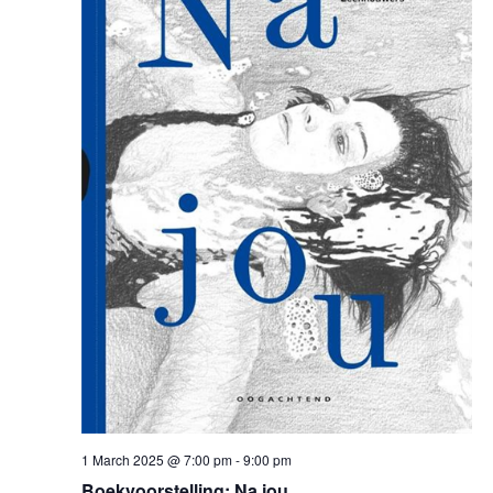
navig
1 March 2025 @ 7:00 pm
-
9:00 pm
Boekvoorstelling: Na jou