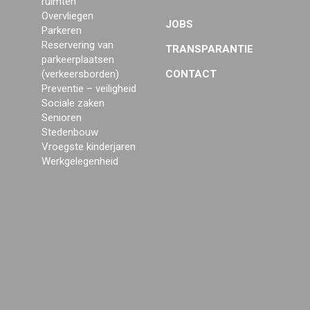
ruimten
Overvliegen
JOBS
Parkeren
Reservering van
TRANSPARANTIE
parkeerplaatsen
(verkeersborden)
CONTACT
Preventie – veiligheid
Sociale zaken
Senioren
Stedenbouw
Vroegste kinderjaren
Werkgelegenheid