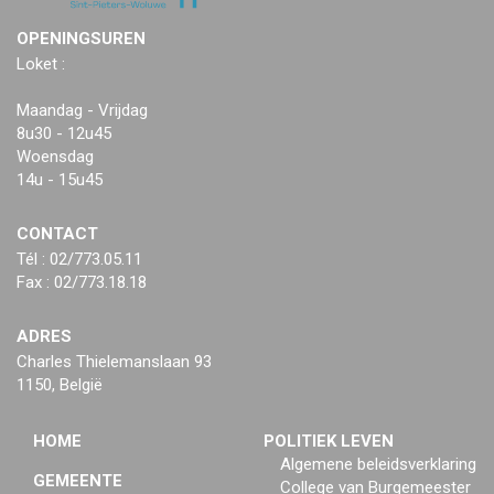
OPENINGSUREN
Loket :
Maandag - Vrijdag
8u30 - 12u45
Woensdag
14u - 15u45
CONTACT
Tél : 02/773.05.11
Fax : 02/773.18.18
ADRES
Charles Thielemanslaan 93
1150, België
HOME
POLITIEK LEVEN
Algemene beleidsverklaring
GEMEENTE
College van Burgemeester