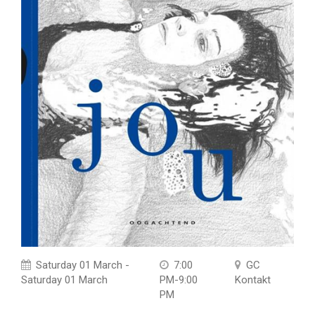
Saturday 01 March -
7:00
GC
Saturday 01 March
PM-9:00
Kontakt
PM