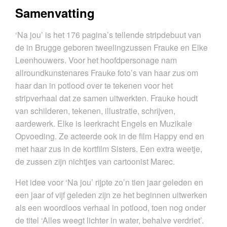
Samenvatting
‘Na jou’ is het 176 pagina’s tellende stripdebuut van
de in Brugge geboren tweelingzussen Frauke en Elke
Leenhouwers. Voor het hoofdpersonage nam
allroundkunstenares Frauke foto’s van haar zus om
haar dan in potlood over te tekenen voor het
stripverhaal dat ze samen uitwerkten. Frauke houdt
van schilderen, tekenen, illustratie, schrijven,
aardewerk. Elke is leerkracht Engels en Muzikale
Opvoeding. Ze acteerde ook in de film Happy end en
met haar zus in de kortfilm Sisters. Een extra weetje,
de zussen zijn nichtjes van cartoonist Marec.
Het idee voor ‘Na jou’ rijpte zo’n tien jaar geleden en
een jaar of vijf geleden zijn ze het beginnen uitwerken
als een woordloos verhaal in potlood, toen nog onder
de titel ‘Alles weegt lichter in water, behalve verdriet’.