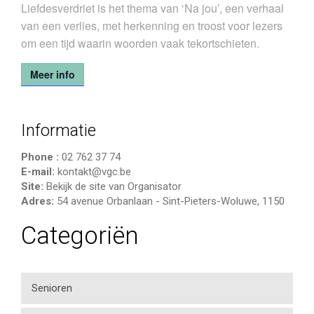
Liefdesverdriet is het thema van ‘Na jou’, een verhaal
van een verlies, met herkenning en troost voor lezers
om een tijd waarin woorden vaak tekortschieten.
Meer info
Informatie
Phone :
02 762 37 74
E-mail:
kontakt@vgc.be
Site:
Bekijk de site van Organisator
Adres:
54 avenue Orbanlaan
-
Sint-Pieters-Woluwe
,
1150
Categoriën
Senioren