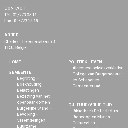
CONTACT
Tél : 02/773.05.11
Fax : 02/773.18.18
ADRES
Charles Thielemanslaan 93
1150, België
HOME
POLITIEK LEVEN
Algemene beleidsverklaring
GEMEENTE
College van Burgemeester
Begroting –
en Schepenen
Boekhouding
Gemeenteraad
Belastingen
Bezetting van het
openbaar domein
CULTUUR/VRIJE TIJD
Burgerlijke Stand –
Bibliotheek De Lettertuin
Bevolking –
Bioscoop en Musea
Vreemdelingen
Cultureel en
Duurzame