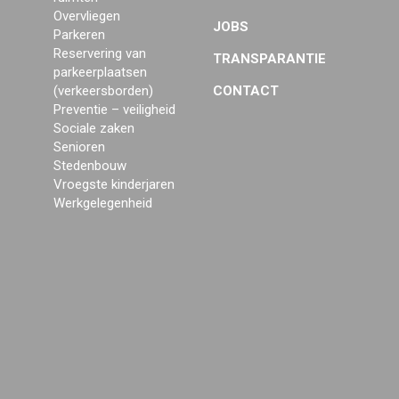
Overvliegen
JOBS
Parkeren
Reservering van
TRANSPARANTIE
parkeerplaatsen
(verkeersborden)
CONTACT
Preventie – veiligheid
Sociale zaken
Senioren
Stedenbouw
Vroegste kinderjaren
Werkgelegenheid