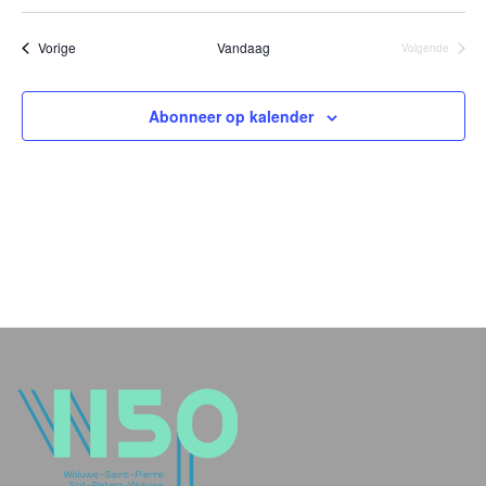
Evenementen
Vorige
Vandaag
Volgende
Evenement
Abonneer op kalender