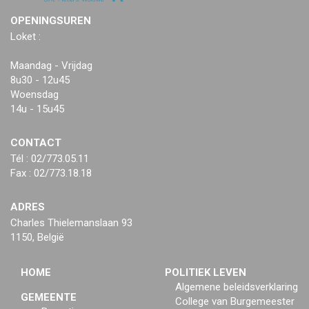
OPENINGSUREN
Loket :
Maandag - Vrijdag
8u30 - 12u45
Woensdag
14u - 15u45
CONTACT
Tél : 02/773.05.11
Fax : 02/773.18.18
ADRES
Charles Thielemanslaan 93
1150, België
HOME
POLITIEK LEVEN
Algemene beleidsverklaring
GEMEENTE
College van Burgemeester