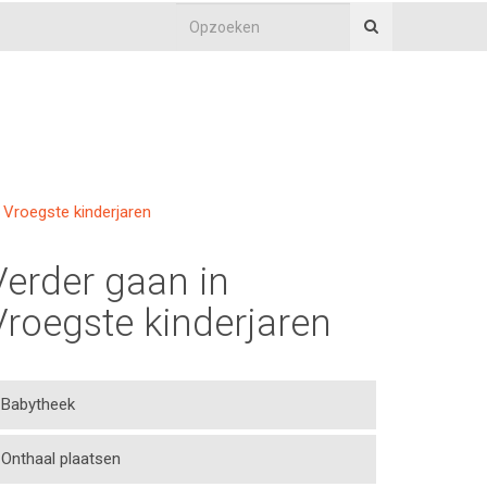
Vroegste kinderjaren
Verder gaan in
Vroegste kinderjaren
Babytheek
Onthaal plaatsen