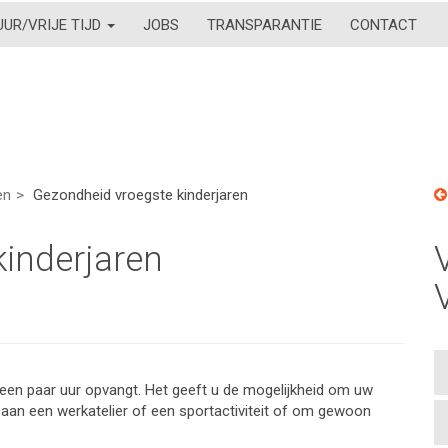
UUR/VRIJE TIJD
JOBS
TRANSPARANTIE
CONTACT
en
Gezondheid vroegste kinderjaren
inderjaren
e een paar uur opvangt. Het geeft u de mogelijkheid om uw
 aan een werkatelier of een sportactiviteit of om gewoon