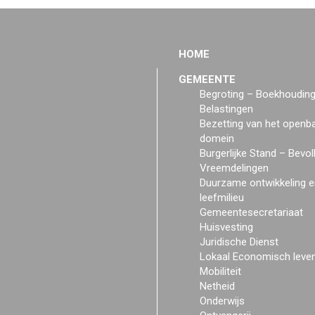
HOME
GEMEENTE
Begroting – Boekhoudin
Belastingen
Bezetting van het openb
domein
Burgerlijke Stand – Bevol
Vreemdelingen
Duurzame ontwikkeling e
leefmilieu
Gemeentesecretariaat
Huisvesting
Juridische Dienst
Lokaal Economisch leve
Mobiliteit
Netheid
Onderwijs