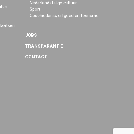
Nederlandstalige cultuur
mten
Sport
Geschiedenis, erfgoed en toerisme
plaatsen
JOBS
TRANSPARANTIE
CONTACT