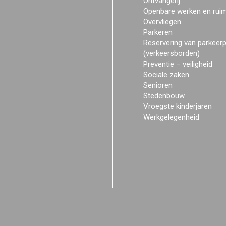
Ontvangerij
Openbare werken en rui
Overvliegen
Parkeren
Reservering van parkeer
(verkeersborden)
Preventie – veiligheid
Sociale zaken
Senioren
Stedenbouw
Vroegste kinderjaren
Werkgelegenheid