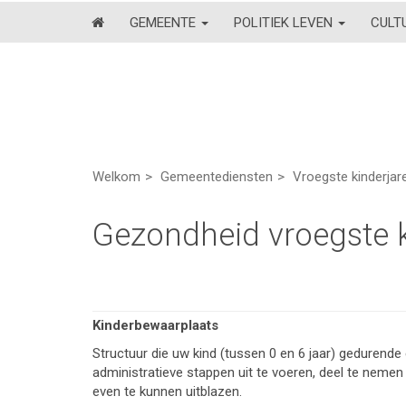
GEMEENTE
POLITIEK LEVEN
CULT
Welkom
Gemeentediensten
Vroegste kinderjar
Gezondheid vroegste k
Kinderbewaarplaats
Structuur die uw kind (tussen 0 en 6 jaar) gedurend
administratieve stappen uit te voeren, deel te nemen
even te kunnen uitblazen.