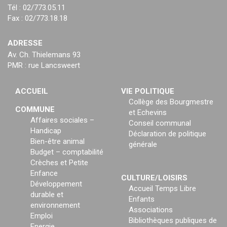
Tél : 02/773.05.11
Fax : 02/773.18.18
ADRESSE
Av. Ch. Thielemans 93
PMR : rue Lancsweert
ACCUEIL
VIE POLITIQUE
Collège des Bourgmestre
COMMUNE
et Echevins
Affaires sociales –
Conseil communal
Handicap
Déclaration de politique
Bien-être animal
générale
Budget – comptabilité
Crèches et Petite
Enfance
CULTURE/LOISIRS
Développement
Accueil Temps Libre
durable et
Enfants
environnement
Associations
Emploi
Bibliothèques publiques de
Energie