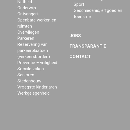
Netheid
Sport
Onderwijs
Geschiedenis, erfgoed en
Ontvangerij
toerisme
Openbare werken en
ruimten
Overvliegen
JOBS
Parkeren
Reservering van
TRANSPARANTIE
parkeerplaatsen
(verkeersborden)
CONTACT
Preventie – veiligheid
Sociale zaken
Senioren
Stedenbouw
Vroegste kinderjaren
Werkgelegenheid