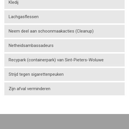
Kledij
Lachgasflessen
Neem deel aan schoonmaakacties (Cleanup)
Netheidsambassadeurs
Recypark (containerpark) van Sint-Pieters-Woluwe
Strijd tegen sigarettenpeuken
Zijn afval verminderen