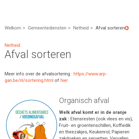
Welkom
Gemeentediensten
Netheid
Afval sorteren
Netheid
Afval sorteren
Meer info over de afvalsortering :
https://www.arp-
gan.be/nl/sortering.html
of
hier
Organisch afval
Welk afval komt er in de oranje
zak :
Etensresten (ook vlees en vis),
Fruit- en groentenschillen, Koffiedik
en theezakjes, Keukenrol, Papieren
zakdoeken en servetten, Vervallen