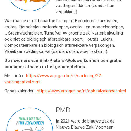
voedingsmiddelen (zonder hun
verpakking)
Wat mag je er niet naartoe brengen : Beenderen, karkassen,
graten, Eierschalen, notendoppen, oester- en mosselschelpen,
… Steenvruchtpitten, Tuinafval => groene zak, Kattenbakvulling,
ook niet de biologisch afbreekbare soort, Houtas, Luiers,
Composteerbare en biologisch afbreekbare verpakkingen,
Vloeibaar voedingsafval (sauzen, oliën, soepresten …)
De inwoners van Sint-Pieters-Woluwe kunnen een gratis
container afhalen in het gemeentehuis.
Meer info :
https://www.arp-gan.be/nl/sortering/22-
voedingsafval.html
Ophaalkalender :
https://www.arp-gan.be/nl/ophaalkalender.html
PMD
In 2021 werd de blauwe zak de
Nieuwe Blauwe Zak. Voortaan