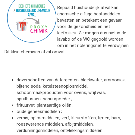
Bepaald huishoudelijk afval kan
chemische giftige bestanddelen
bevatten en betekent een gevaar
voor de gezondheid en het
leefmilieu. Ze mogen dus niet in de
lavabo of de WC gegooid worden
om in het rioleringsnet te verdwijnen.
Dit klein chemisch afval omvat :
doverschotten van detergenten, bleekwater, ammoniak,
bijtend soda, ketelsteenoplosmiddel,
schoonmaakproducten voor ovens, wrijfwas,
spuitbussen, schuurpoeder ;
frituurvet, plantaardige oliën ;
oude geneesmiddelen ;
vernis, oplosmiddelen, verf, kleurstoffen, lijmen, hars,
roestwerende middelen, afbijtmiddelen,
verdunningsmiddelen, ontvlekkingsmiddelen ;