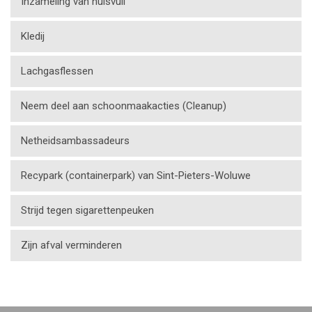
Inzameling van huisvuil
Kledij
Lachgasflessen
Neem deel aan schoonmaakacties (Cleanup)
Netheidsambassadeurs
Recypark (containerpark) van Sint-Pieters-Woluwe
Strijd tegen sigarettenpeuken
Zijn afval verminderen