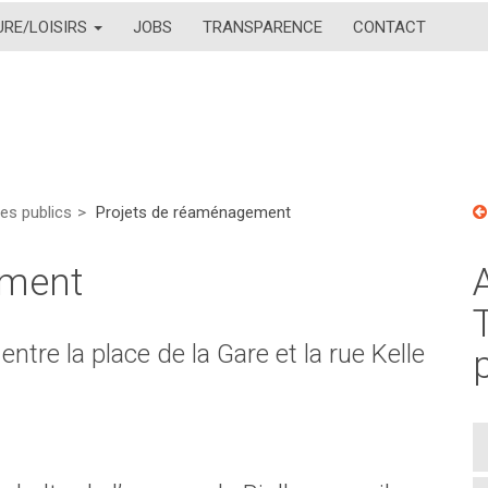
URE/LOISIRS
JOBS
TRANSPARENCE
CONTACT
es publics
Projets de réaménagement
ement
tre la place de la Gare et la rue Kelle