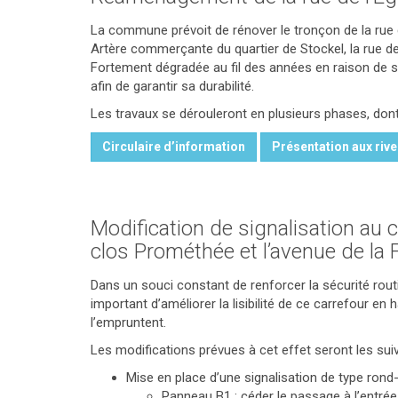
La commune prévoit de rénover le tronçon de la rue d
Artère commerçante du quartier de Stockel, la rue de
Fortement dégradée au fil des années en raison de son
afin de garantir sa durabilité.
Les travaux se dérouleront en plusieurs phases, don
Circulaire d’information
Présentation aux rive
Modification de signalisation au ca
clos Prométhée et l’avenue de la F
Dans un souci constant de renforcer la sécurité rout
important d’améliorer la lisibilité de ce carrefour en
l’empruntent.
Les modifications prévues à cet effet seront les sui
Mise en place d’une signalisation de type rond-
Panneau B1 : céder le passage à l’entrée