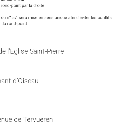
rond-point par la droite
r du n° 57, sera mise en sens unique afin d’éviter les conflits
e du rond-point.
e l’Eglise Saint-Pierre
hant d’Oiseau
enue de Tervueren