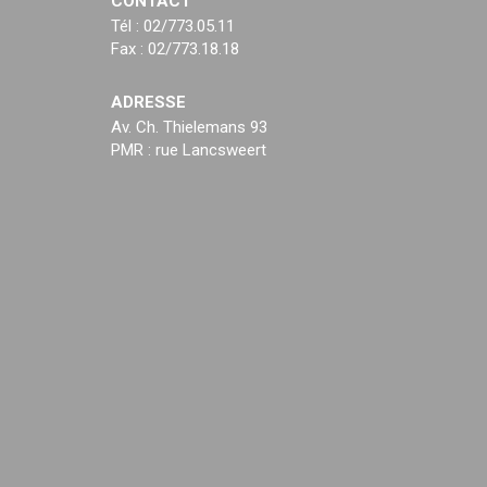
CONTACT
Tél : 02/773.05.11
Fax : 02/773.18.18
ADRESSE
Av. Ch. Thielemans 93
PMR : rue Lancsweert