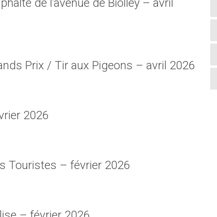
phalte de l’avenue de Biolley – avril
ds Prix / Tir aux Pigeons – avril 2026
vrier 2026
s Touristes – février 2026
ise – février 2026