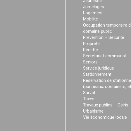
Jeunesse
Jumelages
Logement
Mobilité
Occupation temporaire d
domaine public
Prévention – Sécurité
Propreté
Recette
Secrétariat communal
Seniors
Service juridique
Stationnement
Réservation de stationn
(panneaux, containers, et
Survol
Taxes
Travaux publics – Osiris
Urbanisme
Vie économique locale