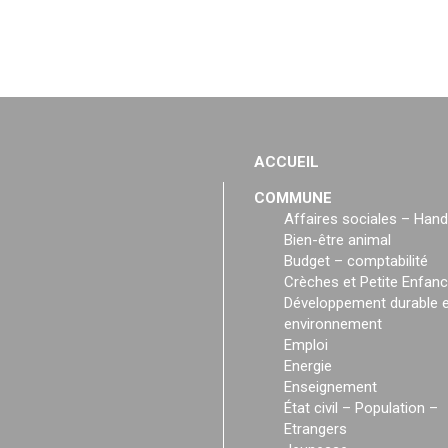
ACCUEIL
COMMUNE
Affaires sociales – Hand
Bien-être animal
Budget – comptabilité
Crèches et Petite Enfan
Développement durable e
environnement
Emploi
Energie
Enseignement
État civil – Population –
Etrangers