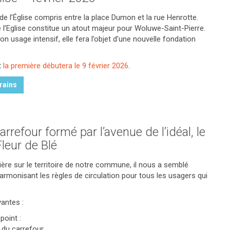
e l’Église compris entre la place Dumon et la rue Henrotte.
 l’Eglise constitue un atout majeur pour Woluwe-Saint-Pierre.
 usage intensif, elle fera l’objet d’une nouvelle fondation
t
la première débutera le 9 février 2026
.
rains
rrefour formé par l’avenue de l’idéal, le
leur de Blé
ière sur le territoire de notre commune, il nous a semblé
 harmonisant les règles de circulation pour tous les usagers qui
vantes :
point :
 du carrefour