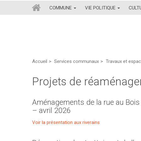
COMMUNE
VIE POLITIQUE
CULT
Accueil
Services communaux
Travaux et espac
Projets de réaménag
Aménagements de la rue au Bois en
– avril 2026
Voir la présentation aux riverains