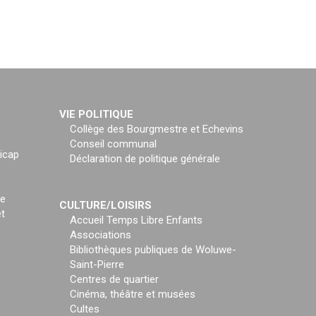
VIE POLITIQUE
Collège des Bourgmestre et Echevins
Conseil communal
icap
Déclaration de politique générale
ce
CULTURE/LOISIRS
t
Accueil Temps Libre Enfants
Associations
Bibliothèques publiques de Woluwe-
Saint-Pierre
Centres de quartier
Cinéma, théâtre et musées
Cultes