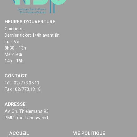
HEURES D’OUVERTURE
Guichets :
Dernier ticket 1/4h avant fin
Lu - Ve
8h30 - 13h
Mercredi
14h - 16h
CONTACT
Tél : 02/773.05.11
Fax : 02/773.18.18
ADRESSE
Av. Ch. Thielemans 93
PMR : rue Lancsweert
ACCUEIL
VIE POLITIQUE