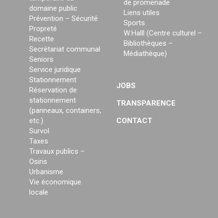
de promenade
domaine public
Liens utiles
Prévention – Sécurité
Sports
Propreté
W:Halll (Centre culturel –
Recette
Bibliothèques –
Secrétariat communal
Médiathèque)
Seniors
Service juridique
Stationnement
JOBS
Réservation de
stationnement
TRANSPARENCE
(panneaux, containers,
etc.)
CONTACT
Survol
Taxes
Travaux publics –
Osiris
Urbanisme
Vie économique
locale