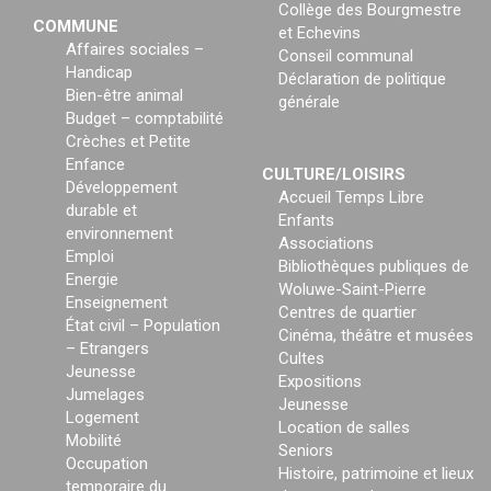
Collège des Bourgmestre
COMMUNE
et Echevins
Affaires sociales –
Conseil communal
Handicap
Déclaration de politique
Bien-être animal
générale
Budget – comptabilité
Crèches et Petite
Enfance
CULTURE/LOISIRS
Développement
Accueil Temps Libre
durable et
Enfants
environnement
Associations
Emploi
Bibliothèques publiques de
Energie
Woluwe-Saint-Pierre
Enseignement
Centres de quartier
État civil – Population
Cinéma, théâtre et musées
– Etrangers
Cultes
Jeunesse
Expositions
Jumelages
Jeunesse
Logement
Location de salles
Mobilité
Seniors
Occupation
Histoire, patrimoine et lieux
temporaire du