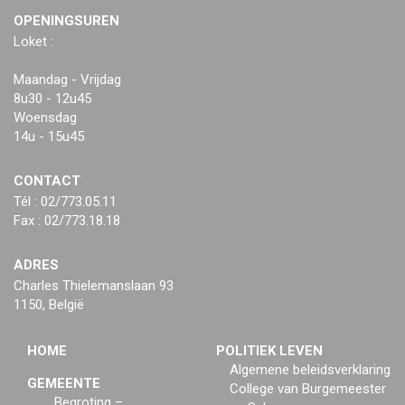
OPENINGSUREN
Loket :
Maandag - Vrijdag
8u30 - 12u45
Woensdag
14u - 15u45
CONTACT
Tél : 02/773.05.11
Fax : 02/773.18.18
ADRES
Charles Thielemanslaan 93
1150, België
HOME
POLITIEK LEVEN
Algemene beleidsverklaring
GEMEENTE
College van Burgemeester
Begroting –