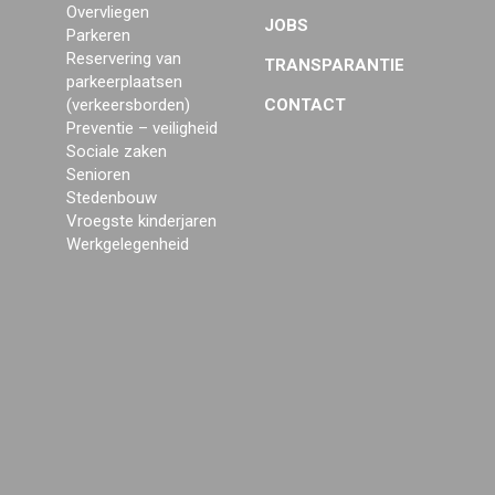
Overvliegen
JOBS
Parkeren
Reservering van
TRANSPARANTIE
parkeerplaatsen
(verkeersborden)
CONTACT
Preventie – veiligheid
Sociale zaken
Senioren
Stedenbouw
Vroegste kinderjaren
Werkgelegenheid