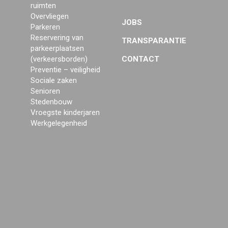
ruimten
Overvliegen
JOBS
Parkeren
Reservering van
TRANSPARANTIE
parkeerplaatsen
(verkeersborden)
CONTACT
Preventie – veiligheid
Sociale zaken
Senioren
Stedenbouw
Vroegste kinderjaren
Werkgelegenheid