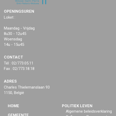
OPENINGSUREN
Loket :
Maandag - Vrijdag
8u30 - 12u45
Woensdag
14u - 15u45
CONTACT
Tél : 02/773.05.11
Fax : 02/773.18.18
ADRES
Charles Thielemanslaan 93
1150, België
HOME
POLITIEK LEVEN
Algemene beleidsverklaring
GEMEENTE