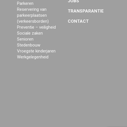
JOBS
Parkeren
Reservering van
TRANSPARANTIE
parkeerplaatsen
(verkeersborden)
CONTACT
Preventie – veiligheid
Sociale zaken
Senioren
Stedenbouw
Vroegste kinderjaren
Werkgelegenheid