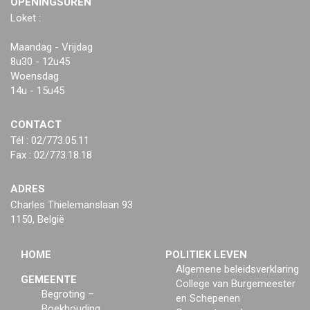
OPENINGSUREN
Loket :
Maandag - Vrijdag
8u30 - 12u45
Woensdag
14u - 15u45
CONTACT
Tél : 02/773.05.11
Fax : 02/773.18.18
ADRES
Charles Thielemanslaan 93
1150, België
HOME
POLITIEK LEVEN
Algemene beleidsverklaring
GEMEENTE
College van Burgemeester
Begroting –
en Schepenen
Boekhouding