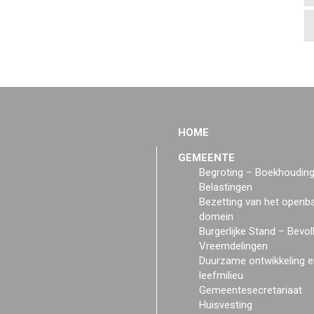
HOME
GEMEENTE
Begroting – Boekhoudin
Belastingen
Bezetting van het openb
domein
Burgerlijke Stand – Bevol
Vreemdelingen
Duurzame ontwikkeling e
leefmilieu
Gemeentesecretariaat
Huisvesting