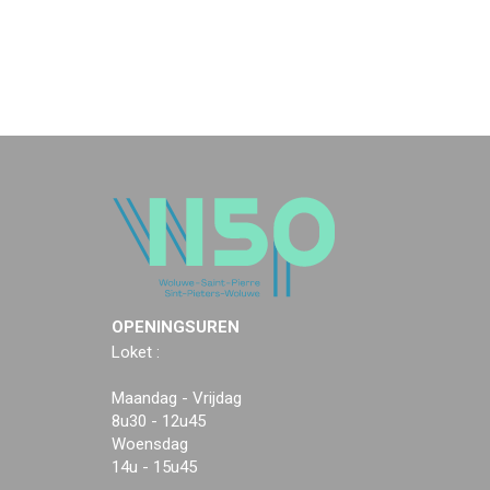
OPENINGSUREN
Loket :
Maandag - Vrijdag
8u30 - 12u45
Woensdag
14u - 15u45