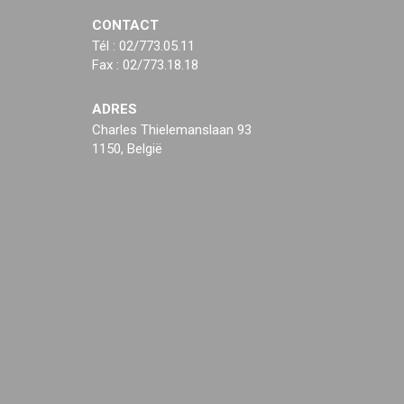
CONTACT
Tél : 02/773.05.11
Fax : 02/773.18.18
ADRES
Charles Thielemanslaan 93
1150, België