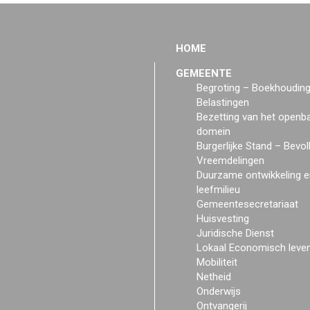
HOME
GEMEENTE
Begroting – Boekhoudin
Belastingen
Bezetting van het openb
domein
Burgerlijke Stand – Bevol
Vreemdelingen
Duurzame ontwikkeling e
leefmilieu
Gemeentesecretariaat
Huisvesting
Juridische Dienst
Lokaal Economisch leve
Mobiliteit
Netheid
Onderwijs
Ontvangerij