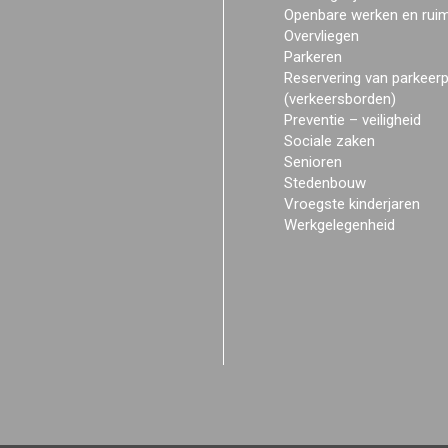
Openbare werken en rui
Overvliegen
Parkeren
Reservering van parkeer
(verkeersborden)
Preventie – veiligheid
Sociale zaken
Senioren
Stedenbouw
Vroegste kinderjaren
Werkgelegenheid