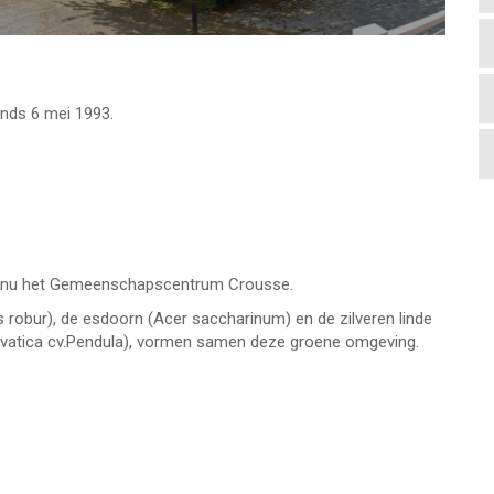
nds 6 mei 1993.
t nu het Gemeenschapscentrum Crousse.
robur), de esdoorn (Acer saccharinum) en de zilveren linde
sylvatica cv.Pendula), vormen samen deze groene omgeving.