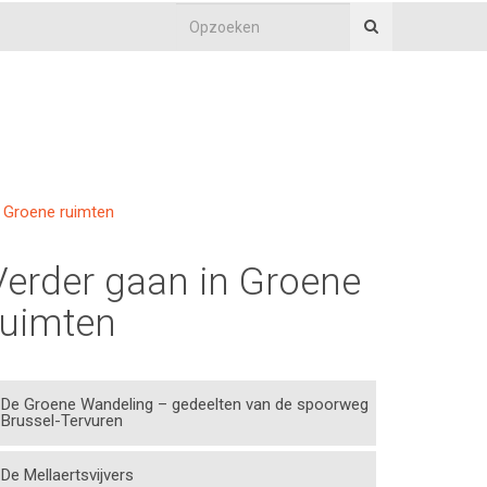
Groene ruimten
Verder gaan in Groene
ruimten
De Groene Wandeling – gedeelten van de spoorweg
Brussel-Tervuren
De Mellaertsvijvers