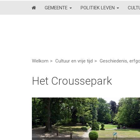
GEMEENTE
POLITIEK LEVEN
CULT
Welkom
Cultuur en vrije tijd
Geschiedenis, erfg
Het Croussepark