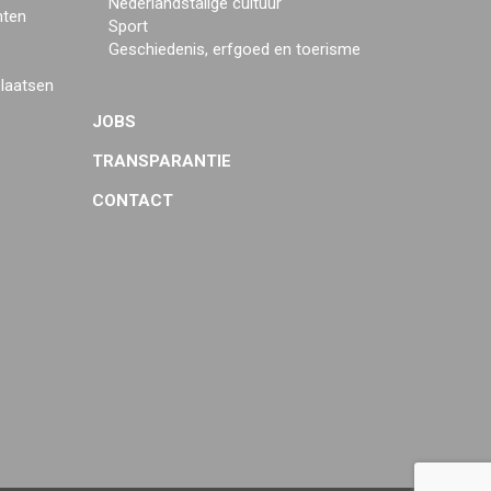
Nederlandstalige cultuur
mten
Sport
Geschiedenis, erfgoed en toerisme
plaatsen
JOBS
TRANSPARANTIE
CONTACT