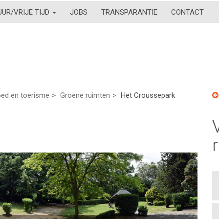
UUR/VRIJE TIJD
JOBS
TRANSPARANTIE
CONTACT
oed en toerisme
Groene ruimten
Het Croussepark