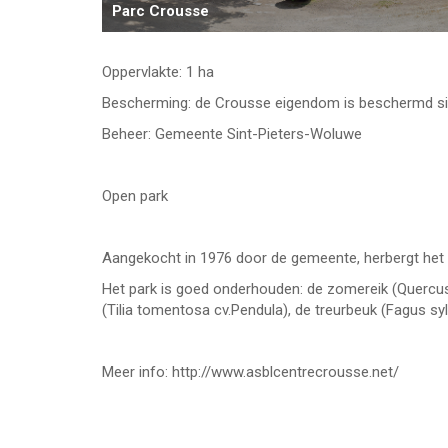
Parc Crousse
Oppervlakte: 1 ha
Bescherming: de Crousse eigendom is beschermd si
Beheer: Gemeente Sint-Pieters-Woluwe
Open park
Aangekocht in 1976 door de gemeente, herbergt he
Het park is goed onderhouden: de zomereik (Quercus 
(Tilia tomentosa cv.Pendula), de treurbeuk (Fagus 
Meer info:
http://www.asblcentrecrousse.net/