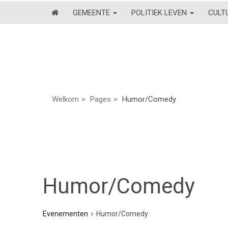
GEMEENTE
POLITIEK LEVEN
CULT
Welkom
Pages
Humor/Comedy
Humor/Comedy
Evenementen
Humor/Comedy