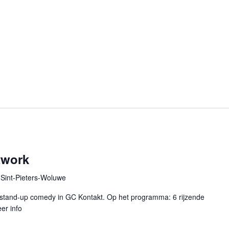
twork
Sint-Pieters-Woluwe
 stand-up comedy in GC Kontakt. Op het programma: 6 rijzende
er info