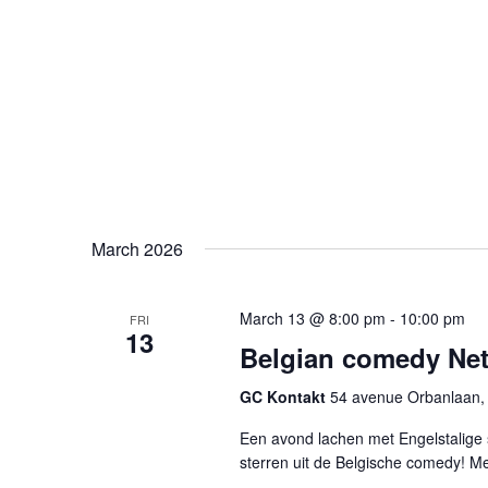
March 2026
March 13 @ 8:00 pm
-
10:00 pm
FRI
13
Belgian comedy Ne
GC Kontakt
54 avenue Orbanlaan, 
Een avond lachen met Engelstalige
sterren uit de Belgische comedy! Me