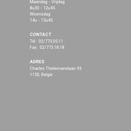
Maandag - Vrijdag
8u30 - 12u45
Woensdag
14u - 15u45
CONTACT
Tél : 02/773.05.11
Fax : 02/773.18.18
ADRES
Charles Thielemanslaan 93
1150, België