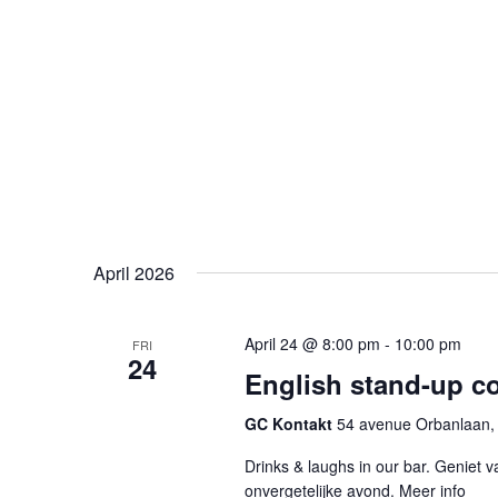
April 2026
April 24 @ 8:00 pm
-
10:00 pm
FRI
24
English stand-up c
GC Kontakt
54 avenue Orbanlaan, 
Drinks & laughs in our bar. Geniet v
onvergetelijke avond. Meer info