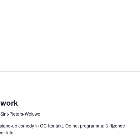
twork
Sint-Pieters-Woluwe
 stand-up comedy in GC Kontakt. Op het programma: 6 rijzende
er info