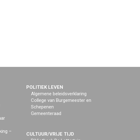
POLITIEK LEVEN
Algemene beleidsverklaring
College van Burgemeester en
g
Schepenen
Gemeenteraad
aar
king –
CULTUUR/VRIJE TIJD