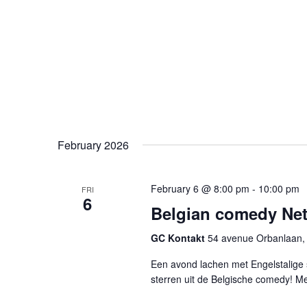
February 2026
February 6 @ 8:00 pm
-
10:00 pm
FRI
6
Belgian comedy Ne
GC Kontakt
54 avenue Orbanlaan, 
Een avond lachen met Engelstalige
sterren uit de Belgische comedy! Me