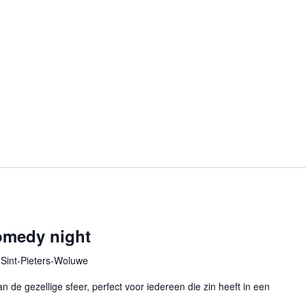
omedy night
Sint-Pieters-Woluwe
an de gezellige sfeer, perfect voor iedereen die zin heeft in een