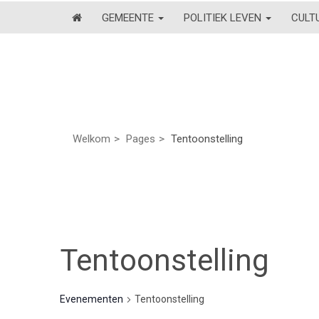
GEMEENTE
POLITIEK LEVEN
CULT
Welkom
Pages
Tentoonstelling
Tentoonstelling
Evenementen
Tentoonstelling