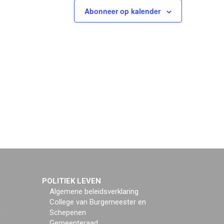
Abonneer op kalender
POLITIEK LEVEN
Algemene beleidsverklaring
College van Burgemeester en
g
Schepenen
Gemeenteraad