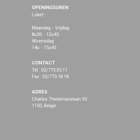
OPENINGSUREN
Loket :
Maandag - Vrijdag
8u30 - 12u45
Woensdag
14u - 15u45
CONTACT
Tél : 02/773.05.11
Fax : 02/773.18.18
ADRES
Charles Thielemanslaan 93
1150, België