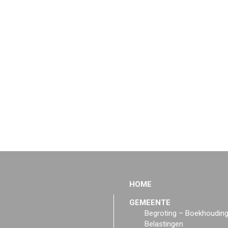
HOME
GEMEENTE
Begroting – Boekhoudin
Belastingen