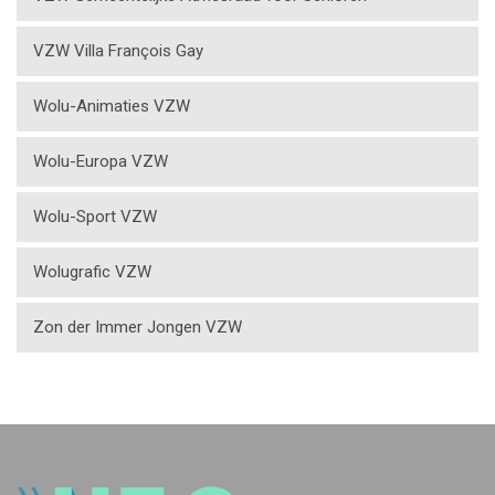
VZW Villa François Gay
Wolu-Animaties VZW
Wolu-Europa VZW
Wolu-Sport VZW
Wolugrafic VZW
Zon der Immer Jongen VZW