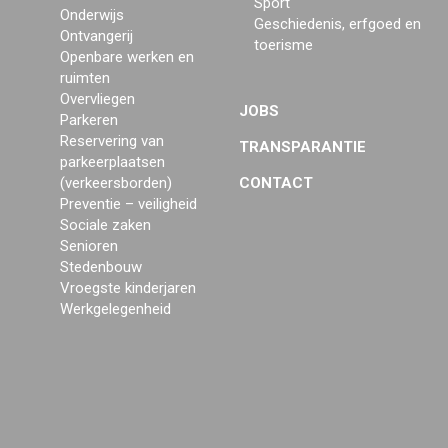
Sport
Onderwijs
Geschiedenis, erfgoed en
Ontvangerij
toerisme
Openbare werken en
ruimten
Overvliegen
JOBS
Parkeren
Reservering van
TRANSPARANTIE
parkeerplaatsen
(verkeersborden)
CONTACT
Preventie – veiligheid
Sociale zaken
Senioren
Stedenbouw
Vroegste kinderjaren
Werkgelegenheid