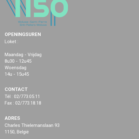
OPENINGSUREN
Loket :
Maandag - Vrijdag
8u30 - 12u45
Woensdag
14u - 15u45
CONTACT
Tél : 02/773.05.11
Fax : 02/773.18.18
ADRES
Charles Thielemanslaan 93
1150, België