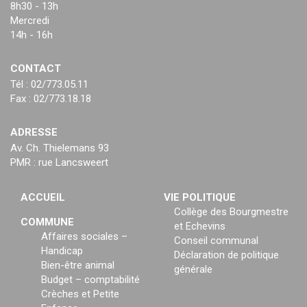
8h30 - 13h
Mercredi
14h - 16h
CONTACT
Tél : 02/773.05.11
Fax : 02/773.18.18
ADRESSE
Av. Ch. Thielemans 93
PMR : rue Lancsweert
ACCUEIL
VIE POLITIQUE
Collège des Bourgmestre
COMMUNE
et Echevins
Affaires sociales –
Conseil communal
Handicap
Déclaration de politique
Bien-être animal
générale
Budget – comptabilité
Crèches et Petite