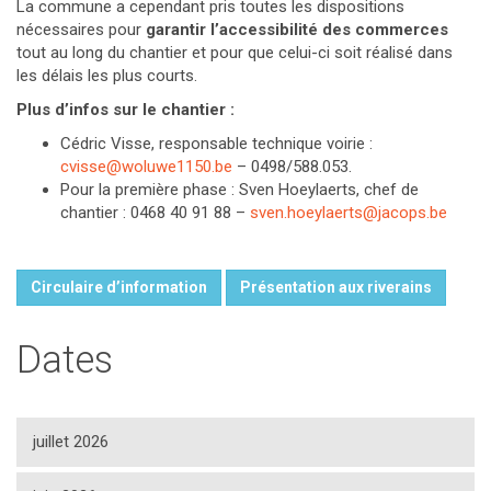
La commune a cependant pris toutes les dispositions
nécessaires pour
garantir l’accessibilité des commerces
tout au long du chantier et pour que celui-ci soit réalisé dans
les délais les plus courts.
Plus d’infos sur le chantier :
Cédric Visse, responsable technique voirie :
cvisse@woluwe1150.be
– 0498/588.053.
Pour la première phase : Sven Hoeylaerts, chef de
chantier : 0468 40 91 88 –
sven.hoeylaerts@jacops.be
Circulaire d’information
Présentation aux riverains
Dates
juillet 2026