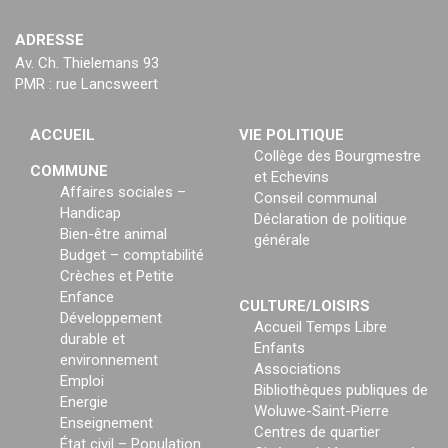
ADRESSE
Av. Ch. Thielemans 93
PMR : rue Lancsweert
ACCUEIL
VIE POLITIQUE
Collège des Bourgmestre
COMMUNE
et Echevins
Affaires sociales –
Conseil communal
Handicap
Déclaration de politique
Bien-être animal
générale
Budget – comptabilité
Crèches et Petite
Enfance
CULTURE/LOISIRS
Développement
Accueil Temps Libre
durable et
Enfants
environnement
Associations
Emploi
Bibliothèques publiques de
Energie
Woluwe-Saint-Pierre
Enseignement
Centres de quartier
État civil – Population