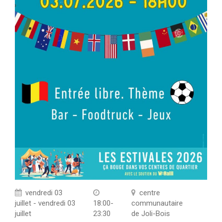
vendredi 03
centre
juillet - vendredi 03
18:00-
communautaire
juillet
23:30
de Joli-Bois