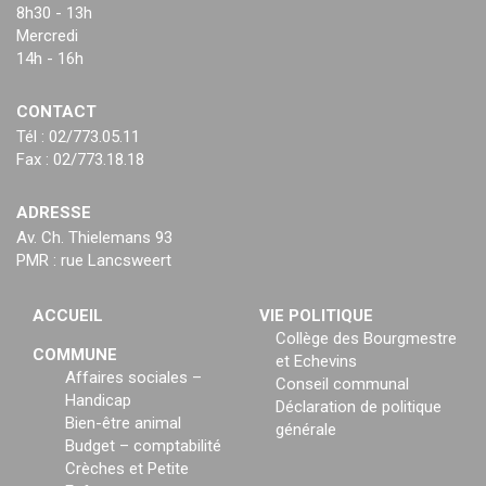
8h30 - 13h
Mercredi
14h - 16h
CONTACT
Tél : 02/773.05.11
Fax : 02/773.18.18
ADRESSE
Av. Ch. Thielemans 93
PMR : rue Lancsweert
ACCUEIL
VIE POLITIQUE
Collège des Bourgmestre
COMMUNE
et Echevins
Affaires sociales –
Conseil communal
Handicap
Déclaration de politique
Bien-être animal
générale
Budget – comptabilité
Crèches et Petite