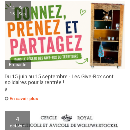
14 - Sep
15 - Sep
Brocante
Du 15 juin au 15 septembre - Les Give-Box sont
solidaires pour la rentrée !
En savoir plus
4
octobre