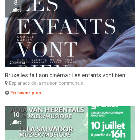
8
juillet
Cinéma
Bruxelles fait son cinéma : Les enfants vont bien
Esplanade de la maison communale
En savoir plus
10
juillet