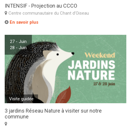
INTENSIF - Projection au CCCO
Centre communautaire du Chant d’Oiseau
En savoir plus
27 - Juin
28 - Juin
Visite guidée
3 jardins Réseau Nature à visiter sur notre
commune