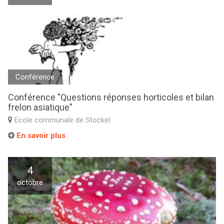
Conférence
Conférence "Questions réponses horticoles et bilan
frelon asiatique"
Ecole communale de Stockel
En savoir plus
4
octobre