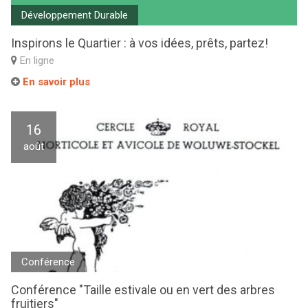
Développement Durable
Inspirons le Quartier : à vos idées, prêts, partez!
En ligne
En savoir plus
16
août
Conférence
Conférence "Taille estivale ou en vert des arbres
fruitiers"