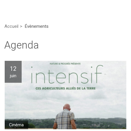
Accueil
Évènements
Agenda
12
juin
Cinéma