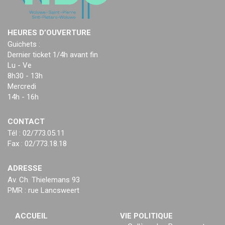
HEURES D’OUVERTURE
Guichets :
Dernier ticket 1/4h avant fin
Lu - Ve
8h30 - 13h
Mercredi
14h - 16h
CONTACT
Tél : 02/773.05.11
Fax : 02/773.18.18
ADRESSE
Av. Ch. Thielemans 93
PMR : rue Lancsweert
ACCUEIL
VIE POLITIQUE