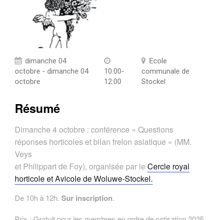
dimanche 04
Ecole
octobre - dimanche 04
10:00-
communale de
octobre
12:00
Stockel
Résumé
Dimanche 4 octobre : conférence « Questions
réponses horticoles et bilan frelon asiatique » (MM.
Veys
et Philippart de Foy), organisée par le
Cercle royal
horticole et Avicole de Woluwe-Stockel.
De 10h à 12h.
Sur inscription
.
Prix : Gratuit pour les membres en ordre de cotisation 2025