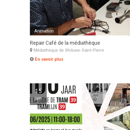
Animation
Repair Café de la médiathèque
Médiathèque de Woluwe-Saint-Pierre
En savoir plus
15
juin