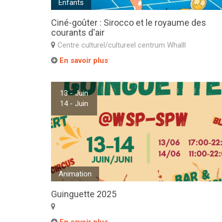
Enfants
Ciné-goûter : Sirocco et le royaume des
courants d'air
Centre culturel/cultureel centrum Whalll
En savoir plus
13 - Juin
14 - Juin
Animation
Guinguette 2025