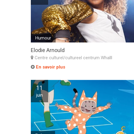
Humour
Elodie Arnould
Centre culturel/cultureel centrum Whalll
En savoir plus
11
juin