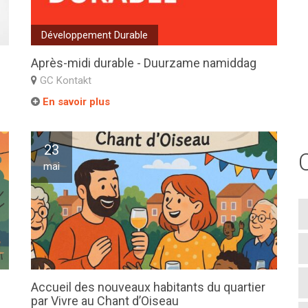
Développement Durable
Après-midi durable - Duurzame namiddag
GC Kontakt
En savoir plus
23
mai
Accueil des nouveaux habitants du quartier
par Vivre au Chant d’Oiseau