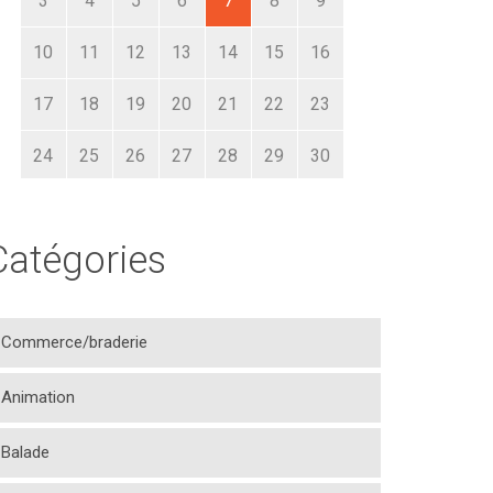
3
4
5
6
7
8
9
10
11
12
13
14
15
16
17
18
19
20
21
22
23
24
25
26
27
28
29
30
31
1
2
3
4
5
6
Catégories
Commerce/braderie
Animation
Balade