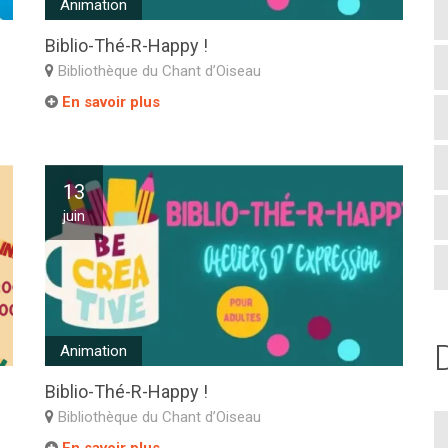
Animation
Biblio-Thé-R-Happy !
Bibliothèque du Chant d’Oiseau
En savoir plus
13
juin
Animation
Biblio-Thé-R-Happy !
Bibliothèque du Chant d’Oiseau