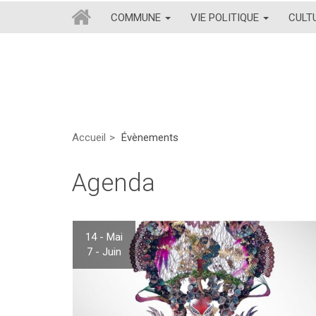
COMMUNE
VIE POLITIQUE
CULT
Accueil
Évènements
Agenda
14 - Mai
7 - Juin