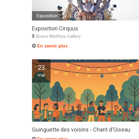
Exposition
Exposition Cirquus
Bruno Matthys Gallery
En savoir plus
23
mai
Guinguette des voisins - Chant d'Oiseau