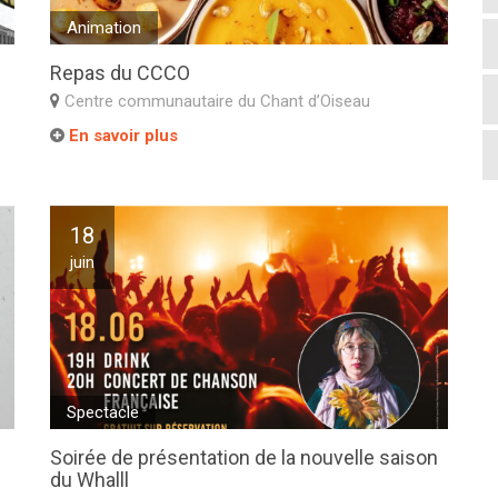
Animation
Repas du CCCO
Centre communautaire du Chant d’Oiseau
En savoir plus
18
juin
Spectacle
Soirée de présentation de la nouvelle saison
du Whalll