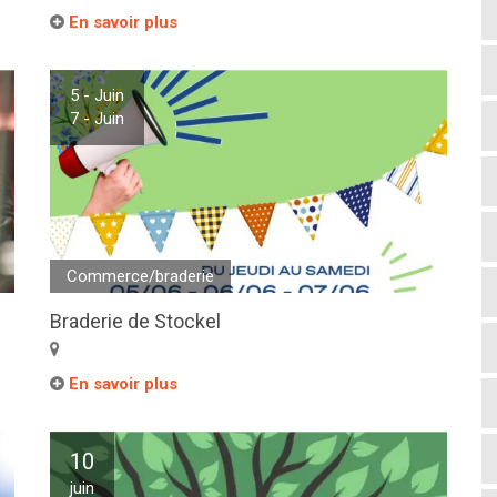
En savoir plus
5 - Juin
7 - Juin
Commerce/braderie
Braderie de Stockel
En savoir plus
10
juin