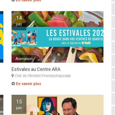
En savoir plus
14
juin
Animation
Estivales au Centre ARA
Cité de l’Amitié/Vriendschapswijk
En savoir plus
15
juin