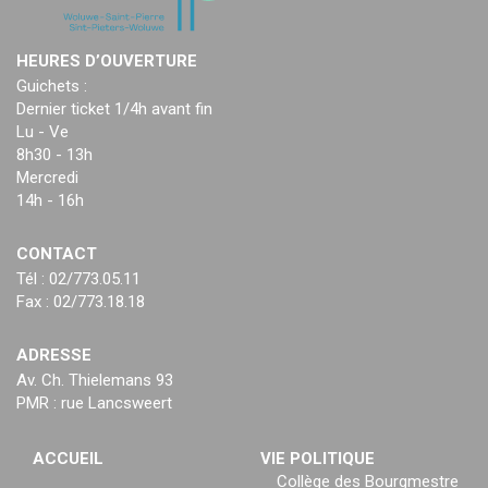
HEURES D’OUVERTURE
Guichets :
Dernier ticket 1/4h avant fin
Lu - Ve
8h30 - 13h
Mercredi
14h - 16h
CONTACT
Tél : 02/773.05.11
Fax : 02/773.18.18
ADRESSE
Av. Ch. Thielemans 93
PMR : rue Lancsweert
ACCUEIL
VIE POLITIQUE
Collège des Bourgmestre