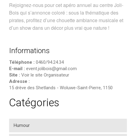
Rejoignez-nous pour cet apéro annuel au centre Joli-
Bois qui s’annonce coloré : sous la thématique des
pirates, profitez d’une chouette ambiance musicale et
d’un show dans un décor plus vrai que nature !
Informations
Téléphone :
0460/94.24.34
E-mail :
event.jolibois@gmail.com
Site :
Voir le site Organisateur
Adresse :
15 drève des Shetlands
-
Woluwe-Saint-Pierre
,
1150
Catégories
Humour