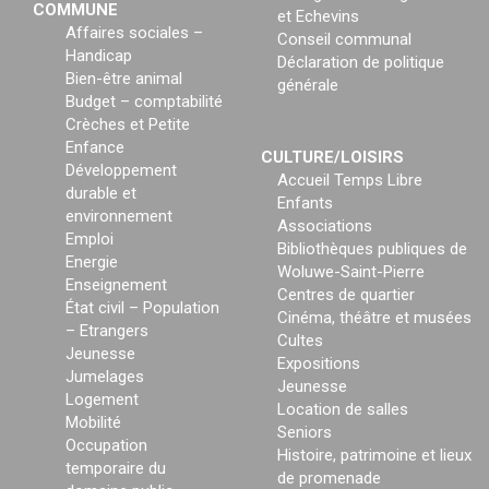
COMMUNE
et Echevins
Affaires sociales –
Conseil communal
Handicap
Déclaration de politique
Bien-être animal
générale
Budget – comptabilité
Crèches et Petite
Enfance
CULTURE/LOISIRS
Développement
Accueil Temps Libre
durable et
Enfants
environnement
Associations
Emploi
Bibliothèques publiques de
Energie
Woluwe-Saint-Pierre
Enseignement
Centres de quartier
État civil – Population
Cinéma, théâtre et musées
– Etrangers
Cultes
Jeunesse
Expositions
Jumelages
Jeunesse
Logement
Location de salles
Mobilité
Seniors
Occupation
Histoire, patrimoine et lieux
temporaire du
de promenade