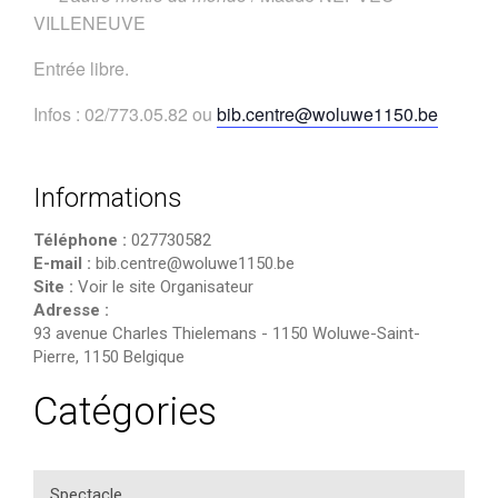
VILLENEUVE
Entrée libre.
Infos : 02/773.05.82 ou
bib.centre@woluwe1150.be
Informations
Téléphone :
027730582
E-mail :
bib.centre@woluwe1150.be
Site :
Voir le site Organisateur
Adresse :
93 avenue Charles Thielemans
-
1150 Woluwe-Saint-
Pierre
,
1150
Belgique
Catégories
Spectacle