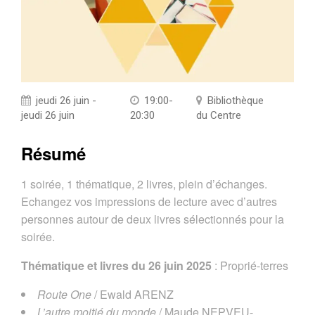
jeudi 26 juin -
19:00-
Bibliothèque
jeudi 26 juin
20:30
du Centre
Résumé
1 soirée, 1 thématique, 2 livres, plein d’échanges.
Echangez vos impressions de lecture avec d’autres
personnes autour de deux livres sélectionnés pour la
soirée.
Thématique et livres du 26 juin 2025
: Proprié-terres
Route One
/ Ewald ARENZ
L’autre moitié du monde
/ Maude NEPVEU-