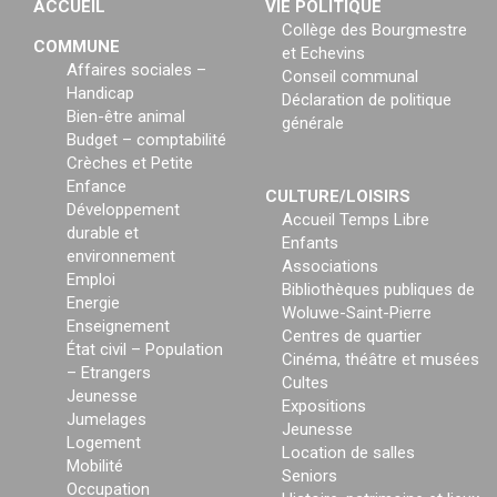
ACCUEIL
VIE POLITIQUE
Collège des Bourgmestre
COMMUNE
et Echevins
Affaires sociales –
Conseil communal
Handicap
Déclaration de politique
Bien-être animal
générale
Budget – comptabilité
Crèches et Petite
Enfance
CULTURE/LOISIRS
Développement
Accueil Temps Libre
durable et
Enfants
environnement
Associations
Emploi
Bibliothèques publiques de
Energie
Woluwe-Saint-Pierre
Enseignement
Centres de quartier
État civil – Population
Cinéma, théâtre et musées
– Etrangers
Cultes
Jeunesse
Expositions
Jumelages
Jeunesse
Logement
Location de salles
Mobilité
Seniors
Occupation