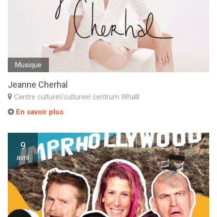
Musique
Jeanne Cherhal
Centre culturel/cultureel centrum Whalll
En savoir plus
9
avril