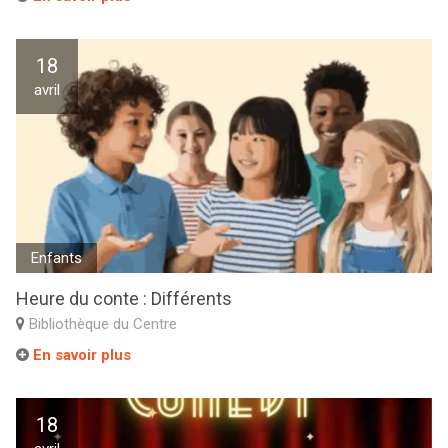
18
avril
Enfants
Heure du conte : Différents
Bibliothèque du Centre
En savoir plus
18