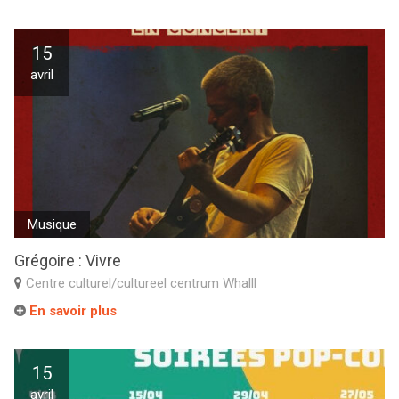
15
avril
Musique
Grégoire : Vivre
Centre culturel/cultureel centrum Whalll
En savoir plus
15
avril