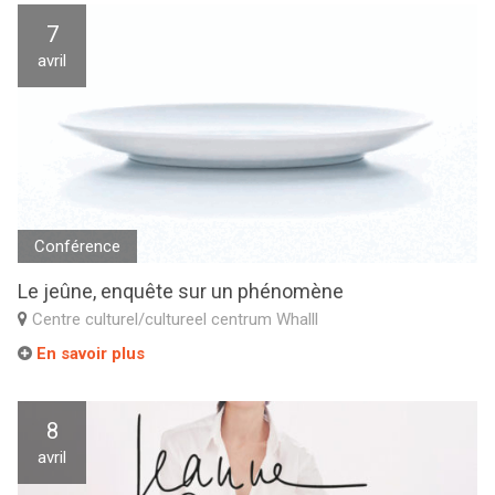
7
avril
Conférence
Le jeûne, enquête sur un phénomène
Centre culturel/cultureel centrum Whalll
En savoir plus
8
avril