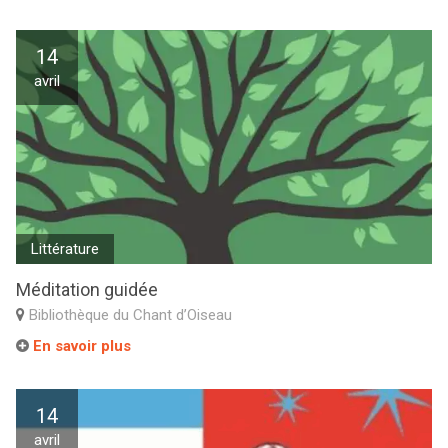
14
avril
Littérature
Méditation guidée
Bibliothèque du Chant d’Oiseau
En savoir plus
14
avril