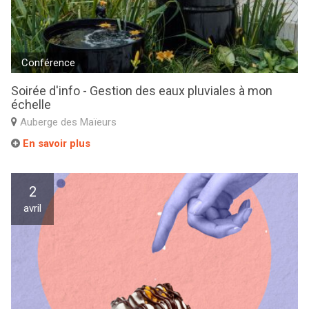
Conférence
Soirée d'info - Gestion des eaux pluviales à mon
échelle
Auberge des Maïeurs
En savoir plus
2
avril