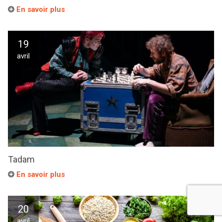
En savoir plus
19
avril
Tadam
En savoir plus
20
avril