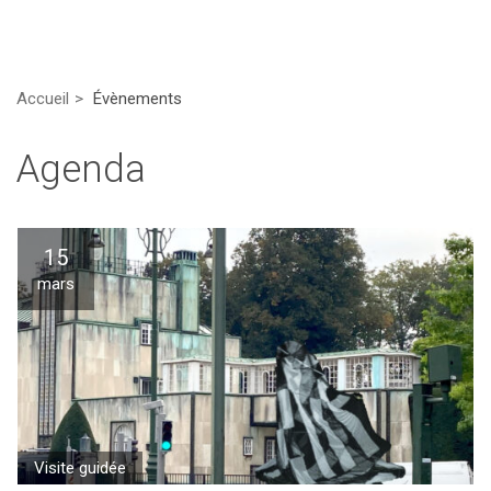
Accueil
Évènements
Agenda
15
mars
Visite guidée