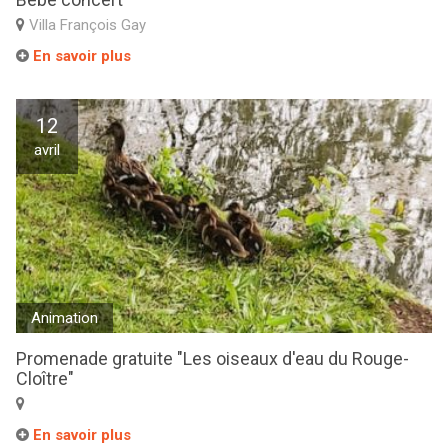
Villa François Gay
En savoir plus
12
avril
Animation
Promenade gratuite "Les oiseaux d'eau du Rouge-
Cloître"
En savoir plus