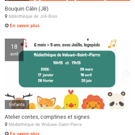
Bouquin Câlin (JB)
bibliothèque de Joli-Bois
En savoir plus
18
avril
Enfants
Atelier contes, comptines et signes
Médiathèque de Woluwe-Saint-Pierre
En savoir plus