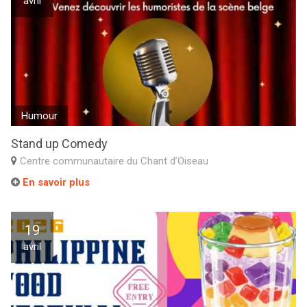
avril
Humour
Stand up Comedy
Centre communautaire du Chant d’Oiseau
En savoir plus
19
avril