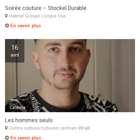
Soirée couture – Stockel Durable
Habitat Groupé Longue Vue
En savoir plus
16
avril
Cinéma
Les hommes seuls
Centre culturel/cultureel centrum Whalll
En savoir plus