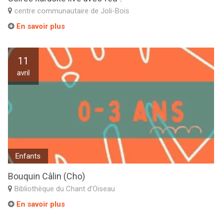
centre communautaire de Joli-Bois
En savoir plus
11
avril
Enfants
Bouquin Câlin (Cho)
Bibliothèque du Chant d’Oiseau
En savoir plus