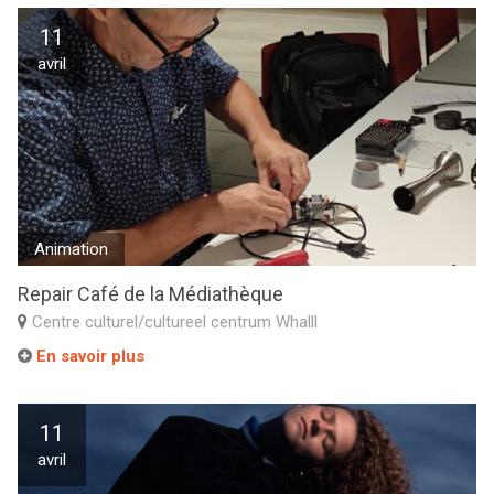
11
avril
Animation
Repair Café de la Médiathèque
Centre culturel/cultureel centrum Whalll
En savoir plus
11
avril