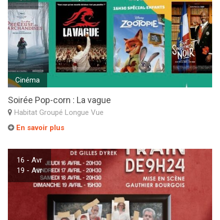
Cinéma
Soirée Pop-corn : La vague
Habitat Groupé Longue Vue
En savoir plus
16 - Avr
19 - Avr