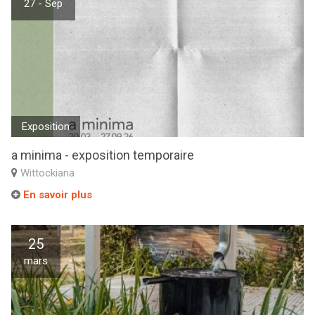
27 - Sep
Exposition
a minima - exposition temporaire
Wittockiana
En savoir plus
25
mars