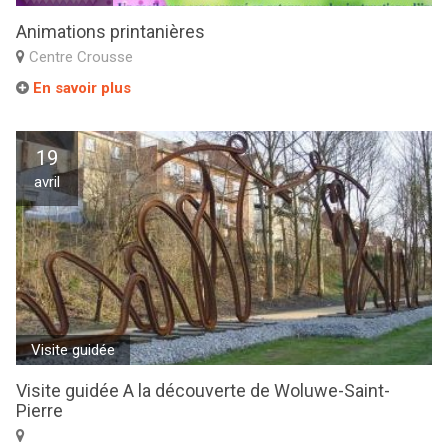
Animations printanières
Centre Crousse
En savoir plus
19
avril
Visite guidée
Visite guidée A la découverte de Woluwe-Saint-
Pierre