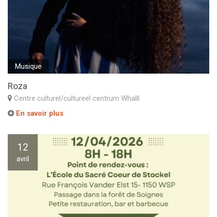
Musique
Roza
Centre culturel/cultureel centrum Whalll
En savoir plus
12
avril