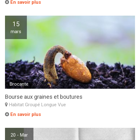
En savoir plus
15
mars
Brocante
Bourse aux graines et boutures
Habitat Groupé Longue Vue
En savoir plus
20 - Mar