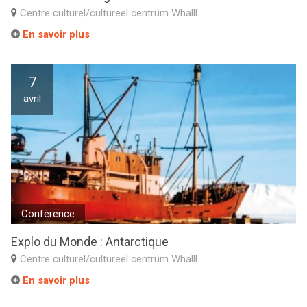
Centre culturel/cultureel centrum Whalll
En savoir plus
7
avril
Conférence
Explo du Monde : Antarctique
Centre culturel/cultureel centrum Whalll
En savoir plus