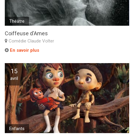
Théâtre
Coiffeuse d'Ames
Comédie Claude Volter
En savoir plus
15
avril
Enfants