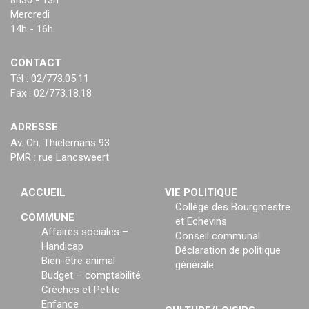
Mercredi
14h - 16h
CONTACT
Tél : 02/773.05.11
Fax : 02/773.18.18
ADRESSE
Av. Ch. Thielemans 93
PMR : rue Lancsweert
ACCUEIL
VIE POLITIQUE
Collège des Bourgmestre
COMMUNE
et Echevins
Affaires sociales –
Conseil communal
Handicap
Déclaration de politique
Bien-être animal
générale
Budget – comptabilité
Crèches et Petite
Enfance