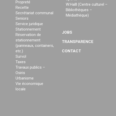
Propreté
W:Halll (Centre culturel –
Recette
Bibliothèques –
Secrétariat communal
Médiathèque)
Seniors
Service juridique
Stationnement
JOBS
Réservation de
stationnement
TRANSPARENCE
(panneaux, containers,
etc.)
CONTACT
Survol
Taxes
Travaux publics –
Osiris
Urbanisme
Vie économique
locale