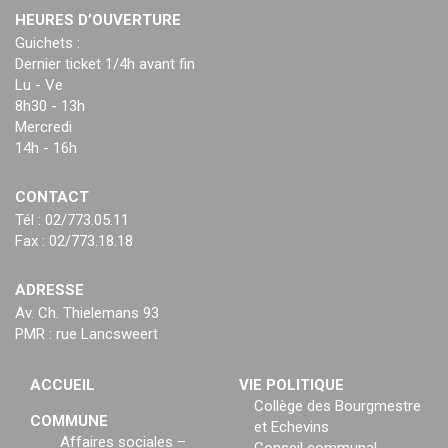
HEURES D’OUVERTURE
Guichets :
Dernier ticket 1/4h avant fin
Lu - Ve
8h30 - 13h
Mercredi
14h - 16h
CONTACT
Tél : 02/773.05.11
Fax : 02/773.18.18
ADRESSE
Av. Ch. Thielemans 93
PMR : rue Lancsweert
ACCUEIL
VIE POLITIQUE
Collège des Bourgmestre
COMMUNE
et Echevins
Affaires sociales –