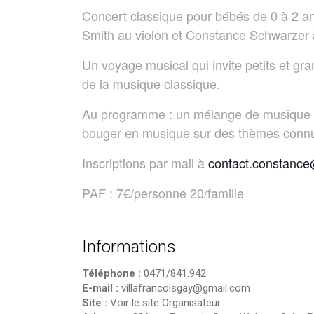
Concert classique pour bébés de 0 à 2 ans 
Smith au violon et Constance Schwarzer 
Un voyage musical qui invite petits et gra
de la musique classique.
Au programme : un mélange de musique cl
bouger en musique sur des thèmes conn
Inscriptions par mail à
contact.constanc
PAF : 7€/personne 20/famille
Informations
Téléphone :
0471/841.942
E-mail :
villafrancoisgay@gmail.com
Site :
Voir le site Organisateur