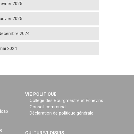
février 2025
janvier 2025
décembre 2024
mai 2024
VIE POLITIQUE
Collège des Bourgmestre et Echevins
Conseil communal
icap
Déclaration de politique générale
ce
CULTURE/LOISIRS