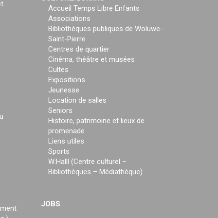
t
Accueil Temps Libre Enfants
Associations
Bibliothèques publiques de Woluwe-
Saint-Pierre
Centres de quartier
Cinéma, théâtre et musées
Cultes
Expositions
Jeunesse
Location de salles
Seniors
u
Histoire, patrimoine et lieux de
promenade
Liens utiles
Sports
W:Halll (Centre culturel –
Bibliothèques – Médiathèque)
JOBS
ement