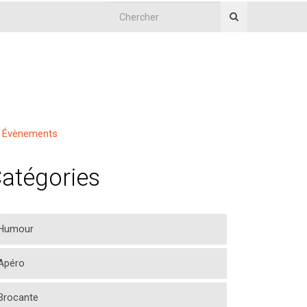
Évènements
atégories
Humour
Apéro
Brocante