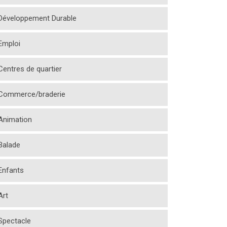
Développement Durable
Emploi
Centres de quartier
Commerce/braderie
Animation
Balade
Enfants
Art
Spectacle