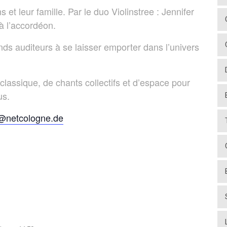
et leur famille. Par le duo Violinstree : Jennifer
à l’accordéon.
nds auditeurs à se laisser emporter dans l’univers
assique, de chants collectifs et d’espace pour
us.
e@netcologne.de