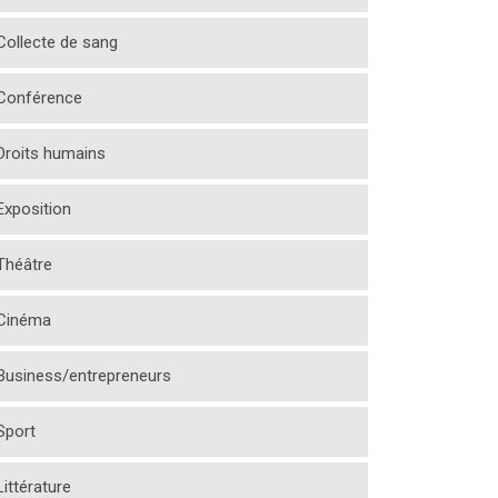
Collecte de sang
Conférence
Droits humains
Exposition
Théâtre
Cinéma
Business/entrepreneurs
Sport
Littérature