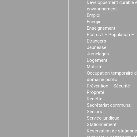
Développement durable e
environnement
Emploi
Energie
Enseignement
État civil – Population –
Etrangers
Jeunesse
Jumelages
Logement
Mobilité
Occupation temporaire d
domaine public
Prévention – Sécurité
Propreté
Recette
Secrétariat communal
Seniors
Service juridique
Stationnement
Réservation de stationn