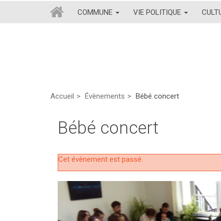
COMMUNE
VIE POLITIQUE
CULT
Accueil
Évènements
Bébé concert
Bébé concert
Cet évènement est passé.