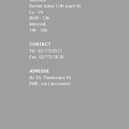
Guichets :
Dernier ticket 1/4h avant fin
Lu - Ve
8h30 - 13h
Mercredi
14h - 16h
CONTACT
Tél : 02/773.05.11
Fax : 02/773.18.18
ADRESSE
Av. Ch. Thielemans 93
PMR : rue Lancsweert