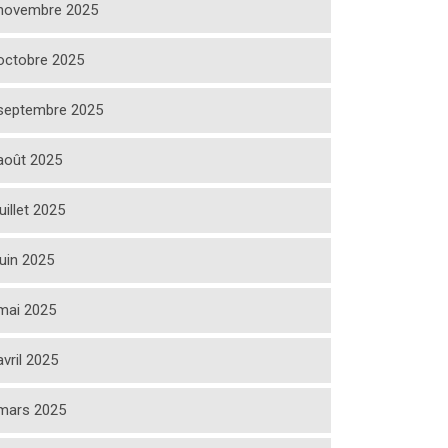
novembre 2025
octobre 2025
septembre 2025
août 2025
juillet 2025
juin 2025
mai 2025
avril 2025
mars 2025