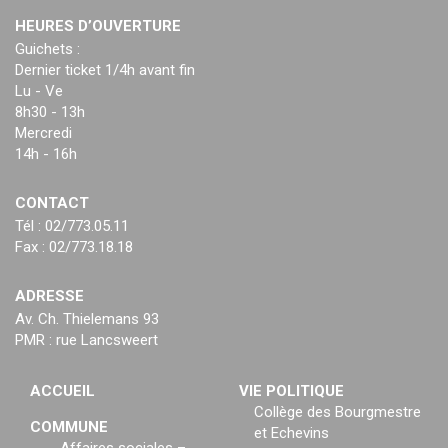
HEURES D’OUVERTURE
Guichets :
Dernier ticket 1/4h avant fin
Lu - Ve
8h30 - 13h
Mercredi
14h - 16h
CONTACT
Tél : 02/773.05.11
Fax : 02/773.18.18
ADRESSE
Av. Ch. Thielemans 93
PMR : rue Lancsweert
ACCUEIL
VIE POLITIQUE
Collège des Bourgmestre
COMMUNE
et Echevins