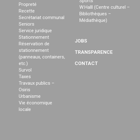
Sports
Propreté
W:Halll (Centre culturel –
Recette
Bibliothèques –
Secrétariat communal
Médiathèque)
Seniors
Service juridique
Stationnement
JOBS
Réservation de
stationnement
TRANSPARENCE
(panneaux, containers,
etc.)
CONTACT
Survol
Taxes
Travaux publics –
Osiris
Urbanisme
Vie économique
locale